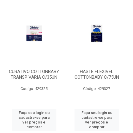
CURATIVO COTTONBABY
HASTE FLEXIVEL
TRANSP VARIA C/35UN
COTTONBABY C/75UN
Código: 429325
Código: 429327
Faça seu login ou
Faça seu login ou
cadastre-se para
cadastre-se para
ver preços e
ver preços e
comprar
comprar