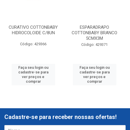
CURATIVO COTTONBABY
ESPARADRAPO
HIDROCOLOIDE C/8UN
COTTONBABY BRANCO
5CMX3M
Código: 429366
Código: 429371
Faça seu login ou
Faça seu login ou
cadastre-se para
cadastre-se para
ver preços e
ver preços e
comprar
comprar
Cadastre-se para receber nossas ofertas!