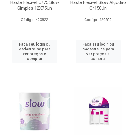
Haste Flexivel C/75 Slow
Haste Flexivel Slow Algodao
Simples 12X75Un
C/150Un
Código: 420822
Código: 420823
Faça seu login ou
Faça seu login ou
cadastre-se para
cadastre-se para
ver preços e
ver preços e
comprar
comprar