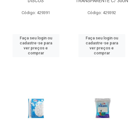
DISCOS
TRANSPARENTE C/ 30UN
Código: 429391
Código: 429392
Faça seu login ou
Faça seu login ou
cadastre-se para
cadastre-se para
ver preços e
ver preços e
comprar
comprar