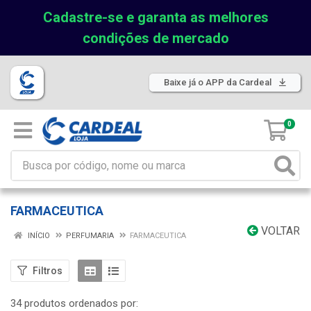
Cadastre-se e garanta as melhores
condições de mercado
Baixe já o APP da Cardeal
0
FARMACEUTICA
VOLTAR
INÍCIO
PERFUMARIA
FARMACEUTICA
Filtros
34 produtos ordenados por: