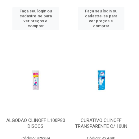
Faça seu login ou
Faça seu login ou
cadastre-se para
cadastre-se para
ver preços e
ver preços e
comprar
comprar
ALGODAO CLINOFF L100P80
CURATIVO CLINOFF
DISCOS
TRANSPARENTE C/ 10UN
Código: 429389
Código: 429390