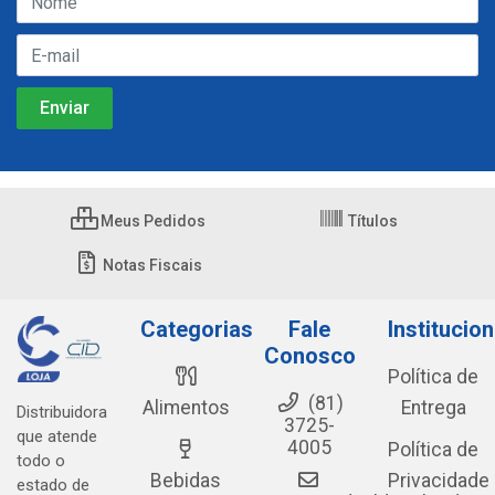
Meus Pedidos
Títulos
Notas Fiscais
Categorias
Fale
Institucion
Conosco
Política de
(81)
Alimentos
Entrega
Distribuidora
3725-
que atende
4005
Política de
todo o
Bebidas
Privacidade
estado de