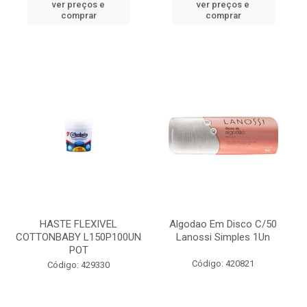
ver preços e
ver preços e
comprar
comprar
HASTE FLEXIVEL
Algodao Em Disco C/50
COTTONBABY L150P100UN
Lanossi Simples 1Un
POT
Código: 420821
Código: 429330