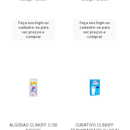
Faça seu login ou
Faça seu login ou
cadastre-se para
cadastre-se para
ver preços e
ver preços e
comprar
comprar
ALGODAO CLINOFF C/50
CURATIVO CLINOFF