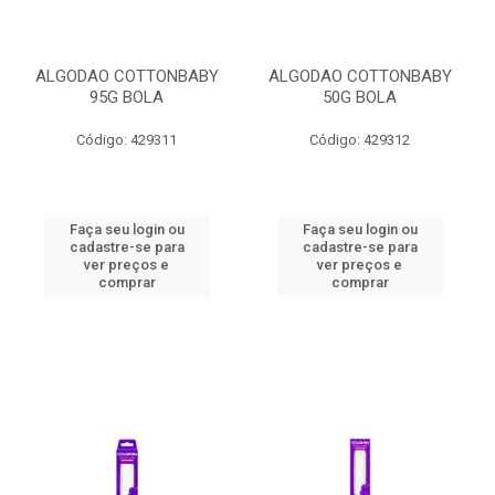
ALGODAO COTTONBABY
ALGODAO COTTONBABY
95G BOLA
50G BOLA
Código: 429311
Código: 429312
Faça seu login ou
Faça seu login ou
cadastre-se para
cadastre-se para
ver preços e
ver preços e
comprar
comprar