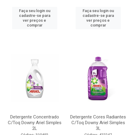
Faça seu login ou
Faça seu login ou
cadastre-se para
cadastre-se para
ver preços e
ver preços e
comprar
comprar
Detergente Concentrado
Detergente Cores Radiantes
C/Toq Downy Ariel Simples
C/Toq Downy Ariel Simples
2L
3L
Código: 310492
Código: 422247