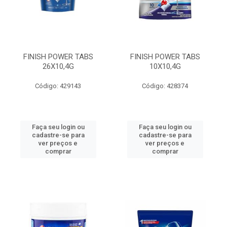
FINISH POWER TABS
FINISH POWER TABS
26X10,4G
10X10,4G
Código: 429143
Código: 428374
Faça seu login ou
Faça seu login ou
cadastre-se para
cadastre-se para
ver preços e
ver preços e
comprar
comprar