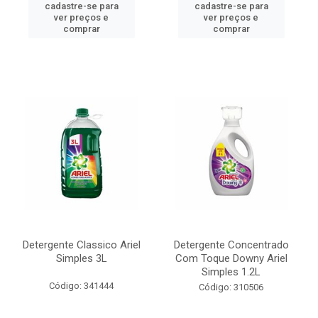
cadastre-se para
cadastre-se para
ver preços e
ver preços e
comprar
comprar
Detergente Classico Ariel
Detergente Concentrado
Simples 3L
Com Toque Downy Ariel
Simples 1.2L
Código: 341444
Código: 310506