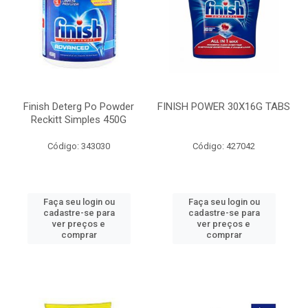
Finish Deterg Po Powder
FINISH POWER 30X16G TABS
Reckitt Simples 450G
Código: 343030
Código: 427042
Faça seu login ou
Faça seu login ou
cadastre-se para
cadastre-se para
ver preços e
ver preços e
comprar
comprar