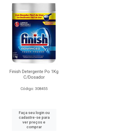
Finish Detergente Po 1Kg
C/Dosador
Código: 308455
Faça seu login ou
cadastre-se para
ver preços e
comprar