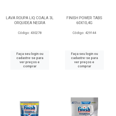
LAVA ROUPA LIQ COALA 3L
FINISH POWER TABS
ORQUIDEA NEGRA
60X10,4G
Código: 430278
Código: 429144
Faça seu login ou
Faça seu login ou
cadastre-se para
cadastre-se para
ver preços e
ver preços e
comprar
comprar