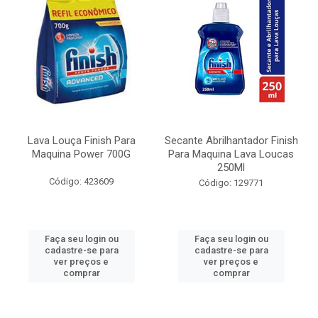
Lava Louça Finish Para
Secante Abrilhantador Finish
Maquina Power 700G
Para Maquina Lava Loucas
250Ml
Código: 423609
Código: 129771
Faça seu login ou
Faça seu login ou
cadastre-se para
cadastre-se para
ver preços e
ver preços e
comprar
comprar