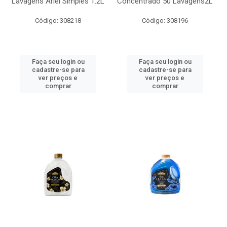
Lavagens Ariel Simples 1.2L
Concentrado 50 Lavagens2L
Código: 308218
Código: 308196
Faça seu login ou
Faça seu login ou
cadastre-se para
cadastre-se para
ver preços e
ver preços e
comprar
comprar