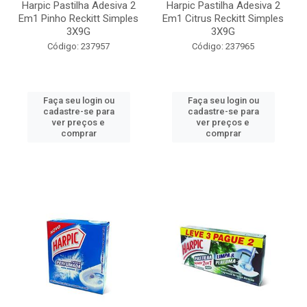
Harpic Pastilha Adesiva 2
Harpic Pastilha Adesiva 2
Em1 Pinho Reckitt Simples
Em1 Citrus Reckitt Simples
3X9G
3X9G
Código: 237957
Código: 237965
Faça seu login ou
Faça seu login ou
cadastre-se para
cadastre-se para
ver preços e
ver preços e
comprar
comprar