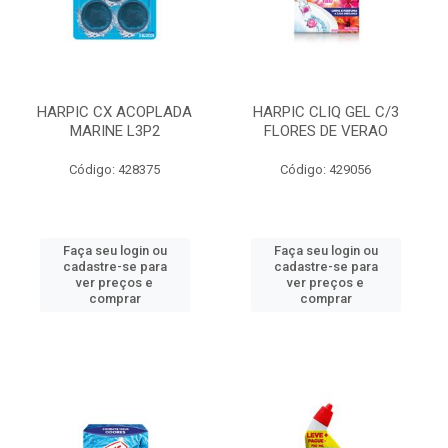
HARPIC CX ACOPLADA
HARPIC CLIQ GEL C/3
MARINE L3P2
FLORES DE VERAO
Código: 428375
Código: 429056
Faça seu login ou
Faça seu login ou
cadastre-se para
cadastre-se para
ver preços e
ver preços e
comprar
comprar