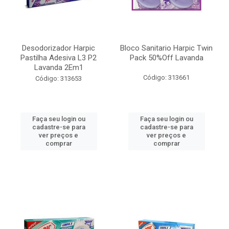
Desodorizador Harpic
Bloco Sanitario Harpic Twin
Pastilha Adesiva L3 P2
Pack 50%Off Lavanda
Lavanda 2Em1
Código: 313661
Código: 313653
Faça seu login ou
Faça seu login ou
cadastre-se para
cadastre-se para
ver preços e
ver preços e
comprar
comprar