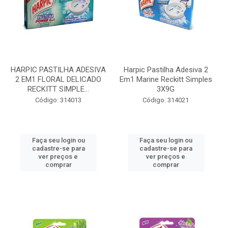
HARPIC PASTILHA ADESIVA
Harpic Pastilha Adesiva 2
2 EM1 FLORAL DELICADO
Em1 Marine Reckitt Simples
RECKITT SIMPLE...
3X9G
Código: 314013
Código: 314021
Faça seu login ou
Faça seu login ou
cadastre-se para
cadastre-se para
ver preços e
ver preços e
comprar
comprar