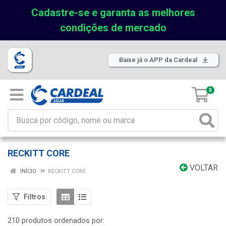
Cadastre-se e garanta as melhores
condições de mercado
Baixe já o APP da Cardeal
0
RECKITT CORE
VOLTAR
INÍCIO
RECKITT CORE
Filtros
210 produtos ordenados por: