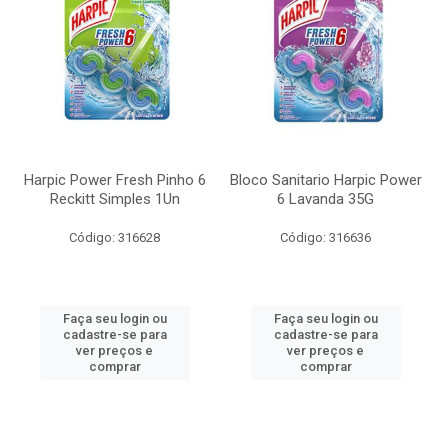
Harpic Power Fresh Pinho 6
Bloco Sanitario Harpic Power
Reckitt Simples 1Un
6 Lavanda 35G
Código: 316628
Código: 316636
Faça seu login ou
Faça seu login ou
cadastre-se para
cadastre-se para
ver preços e
ver preços e
comprar
comprar