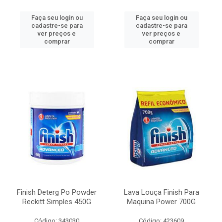
Faça seu login ou
Faça seu login ou
cadastre-se para
cadastre-se para
ver preços e
ver preços e
comprar
comprar
Finish Deterg Po Powder
Lava Louça Finish Para
Reckitt Simples 450G
Maquina Power 700G
Código: 343030
Código: 423609