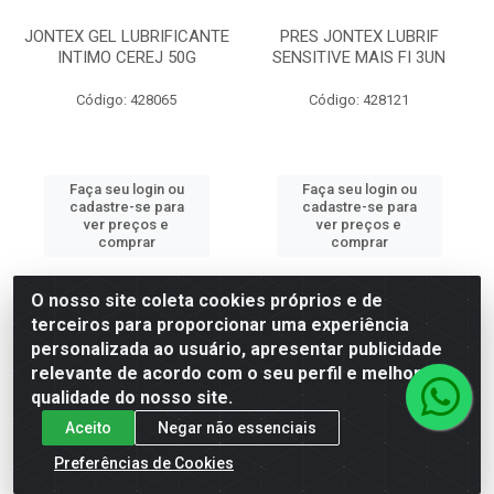
JONTEX GEL LUBRIFICANTE
PRES JONTEX LUBRIF
INTIMO CEREJ 50G
SENSITIVE MAIS FI 3UN
Código: 428065
Código: 428121
Faça seu login ou
Faça seu login ou
cadastre-se para
cadastre-se para
ver preços e
ver preços e
comprar
comprar
O nosso site coleta cookies próprios e de
terceiros para proporcionar uma experiência
personalizada ao usuário, apresentar publicidade
relevante de acordo com o seu perfil e melhorar a
qualidade do nosso site.
Aceito
Negar não essenciais
Preferências de Cookies