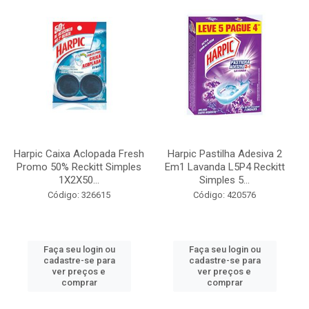
Harpic Caixa Aclopada Fresh
Harpic Pastilha Adesiva 2
Promo 50% Reckitt Simples
Em1 Lavanda L5P4 Reckitt
1X2X50...
Simples 5...
Código: 326615
Código: 420576
Faça seu login ou
Faça seu login ou
cadastre-se para
cadastre-se para
ver preços e
ver preços e
comprar
comprar