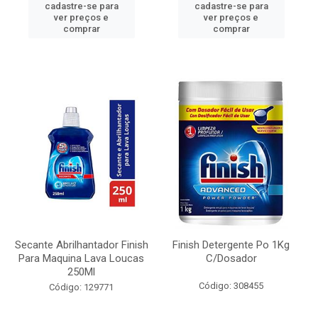
cadastre-se para
cadastre-se para
ver preços e
ver preços e
comprar
comprar
Secante Abrilhantador Finish
Finish Detergente Po 1Kg
Para Maquina Lava Loucas
C/Dosador
250Ml
Código: 308455
Código: 129771