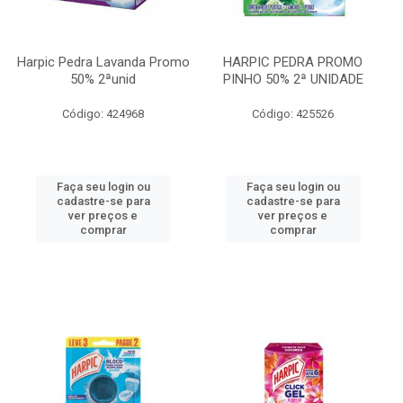
Harpic Pedra Lavanda Promo
HARPIC PEDRA PROMO
50% 2ªunid
PINHO 50% 2ª UNIDADE
Código: 424968
Código: 425526
Faça seu login ou
Faça seu login ou
cadastre-se para
cadastre-se para
ver preços e
ver preços e
comprar
comprar