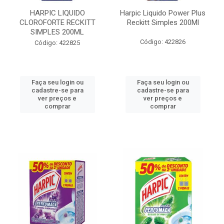
HARPIC LIQUIDO
Harpic Liquido Power Plus
CLOROFORTE RECKITT
Reckitt Simples 200Ml
SIMPLES 200ML
Código: 422826
Código: 422825
Faça seu login ou
Faça seu login ou
cadastre-se para
cadastre-se para
ver preços e
ver preços e
comprar
comprar