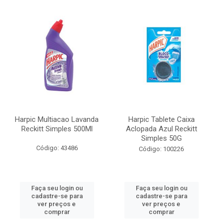
Harpic Multiacao Lavanda
Harpic Tablete Caixa
Reckitt Simples 500Ml
Aclopada Azul Reckitt
Simples 50G
Código: 43486
Código: 100226
Faça seu login ou
Faça seu login ou
cadastre-se para
cadastre-se para
ver preços e
ver preços e
comprar
comprar