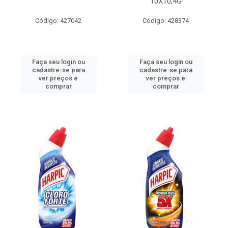
10X10,4G
Código: 427042
Código: 428374
Faça seu login ou
Faça seu login ou
cadastre-se para
cadastre-se para
ver preços e
ver preços e
comprar
comprar