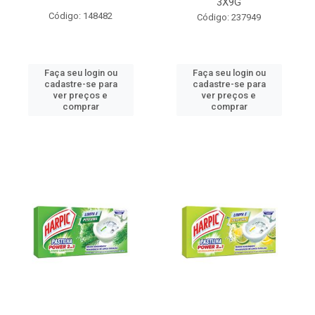
3X9G
Código: 148482
Código: 237949
Faça seu login ou
Faça seu login ou
cadastre-se para
cadastre-se para
ver preços e
ver preços e
comprar
comprar