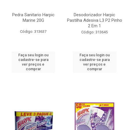
Pedra Sanitario Harpic
Desodorizador Harpic
Marine 20G
Pastilha Adesiva L3 P2 Pinho
2 Em 1
Código: 313637
Código: 313645
Faça seu login ou
Faça seu login ou
cadastre-se para
cadastre-se para
ver preços e
ver preços e
comprar
comprar