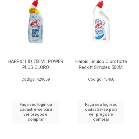
HARPIC LIQ 750ML POWER
Harpic Liquido Cloroforte
PLUS CLORO
Reckitt Simples 500Ml
Código: 429059
Código: 43460
Faça seu login ou
Faça seu login ou
cadastre-se para
cadastre-se para
ver preços e
ver preços e
comprar
comprar