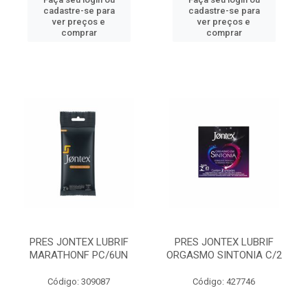
cadastre-se para
cadastre-se para
ver preços e
ver preços e
comprar
comprar
PRES JONTEX LUBRIF
PRES JONTEX LUBRIF
MARATHONF PC/6UN
ORGASMO SINTONIA C/2
Código: 309087
Código: 427746