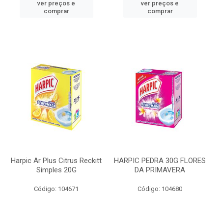
ver preços e
ver preços e
comprar
comprar
Harpic Ar Plus Citrus Reckitt
HARPIC PEDRA 30G FLORES
Simples 20G
DA PRIMAVERA
Código: 104671
Código: 104680