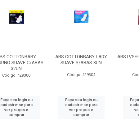
BS COTTONBABY
ABS COTTONBABY LADY
ABS P/SE
URNO SUAVE C/ABAS
SUAVE S/ABAS 8UN
32UN
Código: 429304
Cód
Código: 429300
Faça seu login ou
Faça seu login ou
Faça
cadastre-se para
cadastre-se para
cada
ver preços e
ver preços e
ve
comprar
comprar