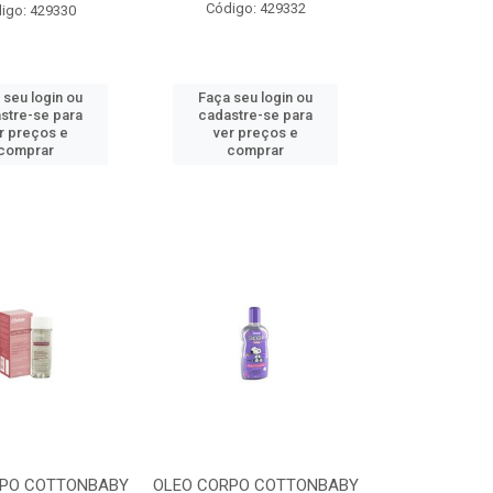
Código: 429332
igo: 429330
 seu login ou
Faça seu login ou
stre-se para
cadastre-se para
r preços e
ver preços e
comprar
comprar
RPO COTTONBABY
OLEO CORPO COTTONBABY