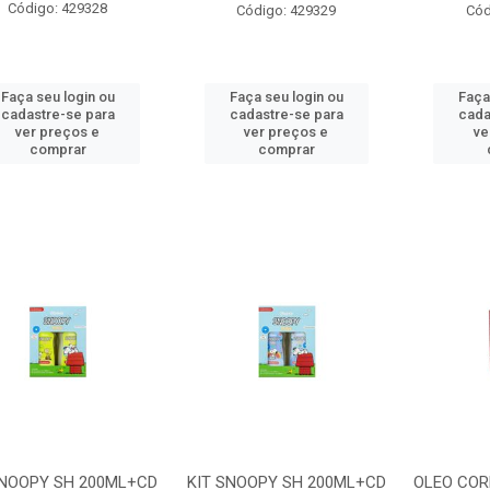
Código: 429328
Código: 429329
Cód
Faça seu login ou
Faça seu login ou
Faça
cadastre-se para
cadastre-se para
cada
ver preços e
ver preços e
ve
comprar
comprar
SNOOPY SH 200ML+CD
KIT SNOOPY SH 200ML+CD
OLEO CO