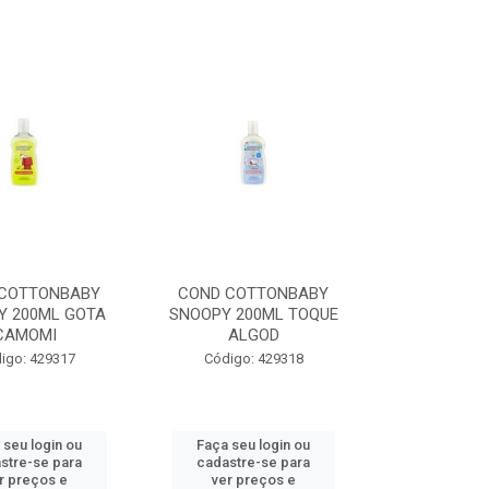
 COTTONBABY
COND COTTONBABY
Y 200ML GOTA
SNOOPY 200ML TOQUE
CAMOMI
ALGOD
igo: 429317
Código: 429318
 seu login ou
Faça seu login ou
stre-se para
cadastre-se para
r preços e
ver preços e