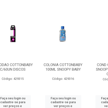
ODAO COTTONBABY
COLONIA COTTONBABY
COND
C/60UN DISCOS
100ML SNOOPY BABY
SNOOP
Código: 429315
Código: 429316
Cód
Faça seu login ou
Faça seu login ou
Faça
cadastre-se para
cadastre-se para
cada
ver preços e
ver preços e
ve