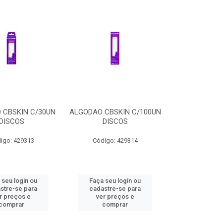
 CBSKIN C/30UN
ALGODAO CBSKIN C/100UN
DISCOS
DISCOS
igo: 429313
Código: 429314
 seu login ou
Faça seu login ou
stre-se para
cadastre-se para
r preços e
ver preços e
comprar
comprar