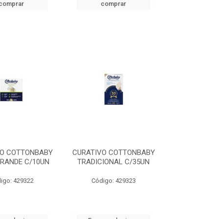
comprar
comprar
VO COTTONBABY
CURATIVO COTTONBABY
RANDE C/10UN
TRADICIONAL C/35UN
igo: 429322
Código: 429323