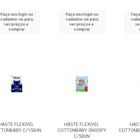
Faça seu login ou
Faça seu login ou
Faça
cadastre-se para
cadastre-se para
cada
ver preços e
ver preços e
ve
comprar
comprar
HASTE FLEXIVEL
HASTE FLEXIVEL
HAST
TONBABY C/150UN
COTTONBABY SNOOPY
COTTONB
C/50UN