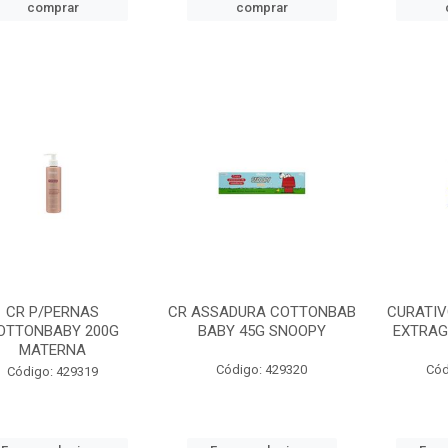
comprar
comprar
CR P/PERNAS
CR ASSADURA COTTONBAB
CURATI
OTTONBABY 200G
BABY 45G SNOOPY
EXTRAG
MATERNA
Código: 429320
Cód
Código: 429319