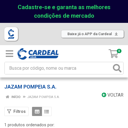
Cadastre-se e garanta as melhores
condições de mercado
Baixe já o APP da Cardeal
0
JAZAM POMPEIA S.A.
VOLTAR
INÍCIO
JAZAM POMPEIA S.A.
Filtros
1 produtos ordenados por: