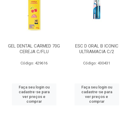
GEL DENTAL CARMED 70G
ESC D ORAL B ICONIC
CEREJA C/FLU
ULTRAMACIA C/2
Código: 429616
Código: 430431
Faça seu login ou
Faça seu login ou
cadastre-se para
cadastre-se para
ver preços e
ver preços e
comprar
comprar