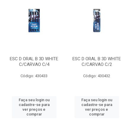
ESC D ORAL B 3D WHITE
ESC D ORAL B 3D WHITE
C/CARVAO C/4
C/CARVAO C/2
Código: 430433
Código: 430432
Faça seu login ou
Faça seu login ou
cadastre-se para
cadastre-se para
ver preços e
ver preços e
comprar
comprar