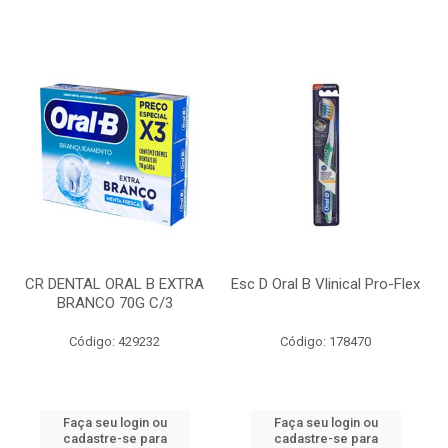
CR DENTAL ORAL B EXTRA
Esc D Oral B Vlinical Pro-Flex
BRANCO 70G C/3
Código: 429232
Código: 178470
Faça seu login ou
Faça seu login ou
cadastre-se para
cadastre-se para