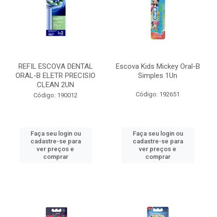
REFIL ESCOVA DENTAL
Escova Kids Mickey Oral-B
ORAL-B ELETR PRECISIO
Simples 1Un
CLEAN 2UN
Código: 192651
Código: 190012
Faça seu login ou
Faça seu login ou
cadastre-se para
cadastre-se para
ver preços e
ver preços e
comprar
comprar