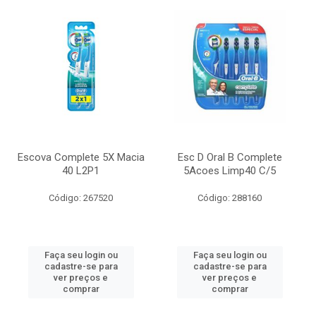
Escova Complete 5X Macia
Esc D Oral B Complete
40 L2P1
5Acoes Limp40 C/5
Código: 267520
Código: 288160
Faça seu login ou
Faça seu login ou
cadastre-se para
cadastre-se para
ver preços e
ver preços e
comprar
comprar