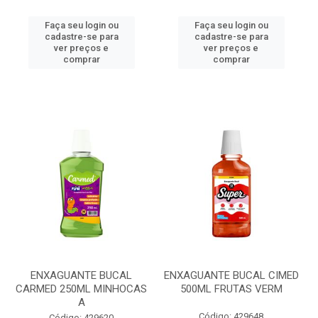
Faça seu login ou
Faça seu login ou
cadastre-se para
cadastre-se para
ver preços e
ver preços e
comprar
comprar
ENXAGUANTE BUCAL
ENXAGUANTE BUCAL CIMED
CARMED 250ML MINHOCAS
500ML FRUTAS VERM
A
Código: 429648
Código: 429620