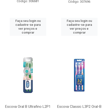
Código: 306681
Código: 307696
Faça seu login ou
Faça seu login ou
cadastre-se para
cadastre-se para
ver preços e
ver preços e
comprar
comprar
Escova Oral B Ultrafino L2P1
Escova Classic L3P2 Oral-B