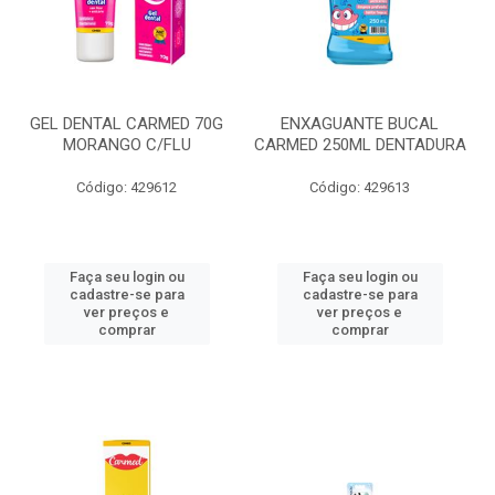
GEL DENTAL CARMED 70G
ENXAGUANTE BUCAL
MORANGO C/FLU
CARMED 250ML DENTADURA
Código: 429612
Código: 429613
Faça seu login ou
Faça seu login ou
cadastre-se para
cadastre-se para
ver preços e
ver preços e
comprar
comprar