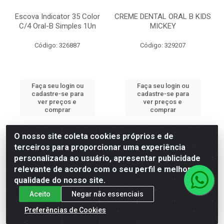
Escova Indicator 35 Color
CREME DENTAL ORAL B KIDS
C/4 Oral-B Simples 1Un
MICKEY
Código: 326887
Código: 329207
Faça seu login ou
Faça seu login ou
cadastre-se para
cadastre-se para
ver preços e
ver preços e
comprar
comprar
O nosso site coleta cookies próprios e de
terceiros para proporcionar uma experiência
personalizada ao usuário, apresentar publicidade
relevante de acordo com o seu perfil e melhorar a
qualidade do nosso site.
Aceito
Negar não essenciais
Preferências de Cookies