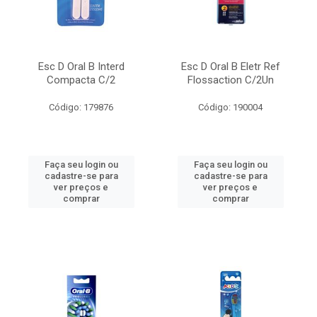
Esc D Oral B Interd
Esc D Oral B Eletr Ref
Compacta C/2
Flossaction C/2Un
Código: 179876
Código: 190004
Faça seu login ou
Faça seu login ou
cadastre-se para
cadastre-se para
ver preços e
ver preços e
comprar
comprar