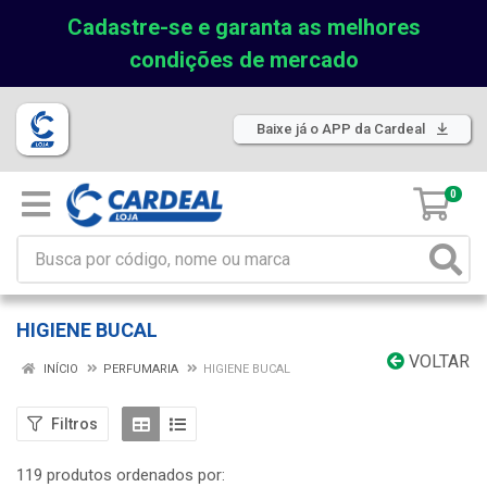
Cadastre-se e garanta as melhores
condições de mercado
Baixe já o APP da Cardeal
0
HIGIENE BUCAL
VOLTAR
INÍCIO
PERFUMARIA
HIGIENE BUCAL
Filtros
119 produtos ordenados por: