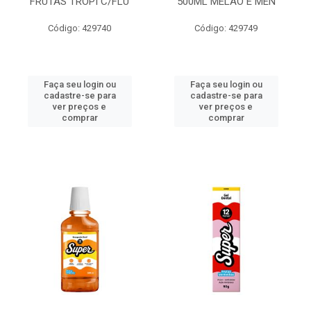
FRUTAS TROPI C/FLU
500ML MELAO E MEN
Código: 429740
Código: 429749
Faça seu login ou
Faça seu login ou
cadastre-se para
cadastre-se para
ver preços e
ver preços e
comprar
comprar