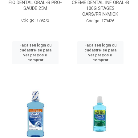
FIO DENTAL ORAL-B PRO-
CREME DENTAL INF ORAL-B
SAÚDE 25M
100G STAGES
CARS/PRIN/MICK
Código: 179272
Código: 179426
Faça seu login ou
Faça seu login ou
cadastre-se para
cadastre-se para
ver preços e
ver preços e
comprar
comprar