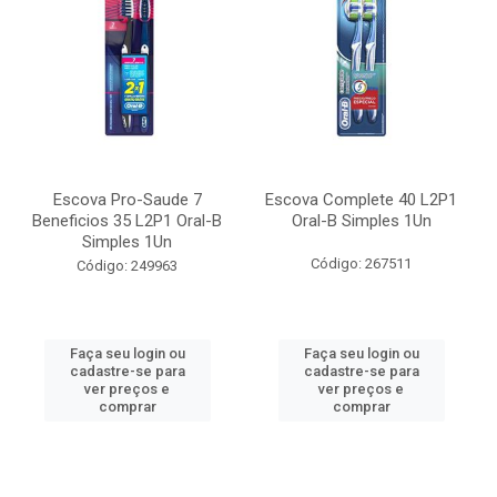
Escova Pro-Saude 7
Escova Complete 40 L2P1
Beneficios 35 L2P1 Oral-B
Oral-B Simples 1Un
Simples 1Un
Código: 267511
Código: 249963
Faça seu login ou
Faça seu login ou
cadastre-se para
cadastre-se para
ver preços e
ver preços e
comprar
comprar