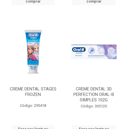
comprar
comprar
CREME DENTAL STAGES
CREME DENTAL 3D
FROZEN
PERFECTION ORAL-B
SIMPLES 102G
Código: 295418
Código: 305120
Faça seu login ou
Faça seu login ou