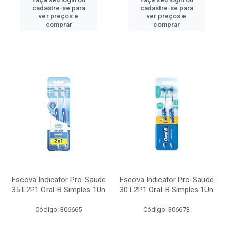
cadastre-se para
cadastre-se para
ver preços e
ver preços e
comprar
comprar
Escova Indicator Pro-Saude
Escova Indicator Pro-Saude
35 L2P1 Oral-B Simples 1Un
30 L2P1 Oral-B Simples 1Un
Código: 306665
Código: 306673