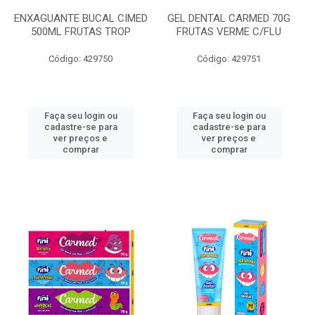
ENXAGUANTE BUCAL CIMED
GEL DENTAL CARMED 70G
500ML FRUTAS TROP
FRUTAS VERME C/FLU
Código: 429750
Código: 429751
Faça seu login ou
Faça seu login ou
cadastre-se para
cadastre-se para
ver preços e
ver preços e
comprar
comprar