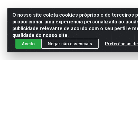
O nosso site coleta cookies próprios e de terceiros 
proporcionar uma experiência personalizada ao usuár
publicidade relevante de acordo com o seu perfil e m
qualidade do nosso site.
Aceito
Negar não essenciais
Preferências de