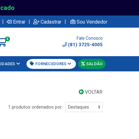
rcado
|
|
|
Entrar
Cadastrar
Sou Vendedor
Fale Conosco
0
(81) 3725-4005
LIDADES
FORNECEDORES
SALDÃO
VOLTAR
1 produtos ordenados por: