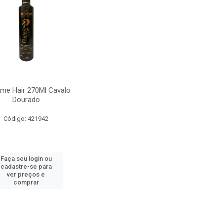
ime Hair 270Ml Cavalo
Dourado
Código: 421942
Faça seu login ou
cadastre-se para
ver preços e
comprar