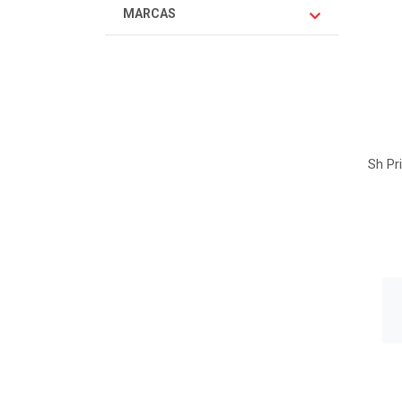
MARCAS
Sh Pr