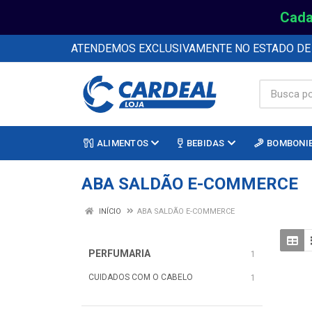
Cada
ATENDEMOS EXCLUSIVAMENTE NO ESTADO D
ALIMENTOS
BEBIDAS
BOMBONI
ABA SALDÃO E-COMMERCE
INÍCIO
ABA SALDÃO E-COMMERCE
PERFUMARIA
1
CUIDADOS COM O CABELO
1