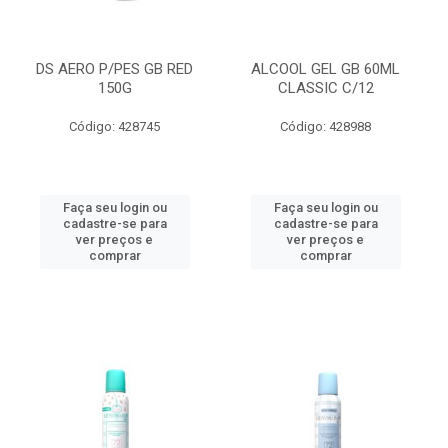
DS AERO P/PES GB RED
ALCOOL GEL GB 60ML
150G
CLASSIC C/12
Código: 428745
Código: 428988
Faça seu login ou
Faça seu login ou
cadastre-se para
cadastre-se para
ver preços e
ver preços e
comprar
comprar