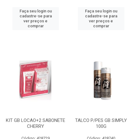
Faça seu login ou
Faça seu login ou
cadastre-se para
cadastre-se para
ver preços e
ver preços e
comprar
comprar
KIT GB LOCAO+2 SABONETE
TALCO P/PES GB SIMPLY
CHERRY
100G
Código: 428729
Código: 428740