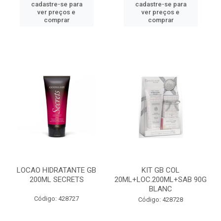
cadastre-se para
cadastre-se para
ver preços e
ver preços e
comprar
comprar
LOCAO HIDRATANTE GB
KIT GB COL
200ML SECRETS
20ML+LOC.200ML+SAB 90G
BLANC
Código: 428727
Código: 428728