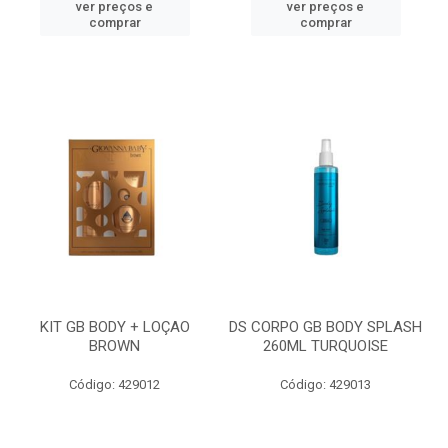
ver preços e
ver preços e
comprar
comprar
KIT GB BODY + LOÇAO
DS CORPO GB BODY SPLASH
BROWN
260ML TURQUOISE
Código: 429012
Código: 429013