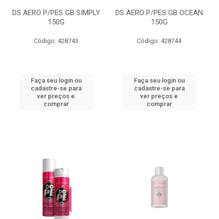
DS AERO P/PES GB SIMPLY
DS AERO P/PES GB OCEAN
150G
150G
Código: 428743
Código: 428744
Faça seu login ou
Faça seu login ou
cadastre-se para
cadastre-se para
ver preços e
ver preços e
comprar
comprar