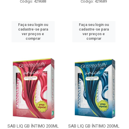
Código: 429688
Código: 429689
Faça seu login ou
Faça seu login ou
cadastre-se para
cadastre-se para
ver preços e
ver preços e
comprar
comprar
SAB LIQ GB ÍNTIMO 200ML
SAB LIQ GB ÍNTIMO 200ML