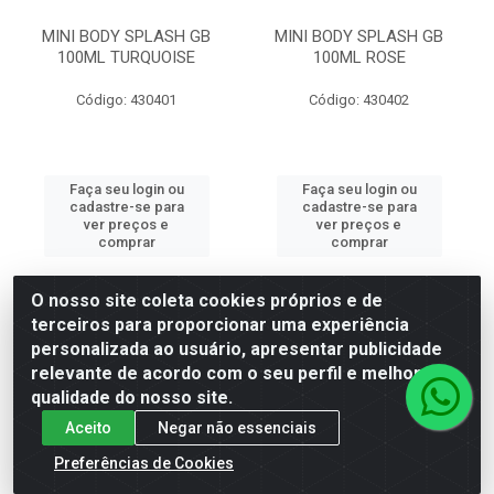
MINI BODY SPLASH GB
MINI BODY SPLASH GB
100ML TURQUOISE
100ML ROSE
Código: 430401
Código: 430402
Faça seu login ou
Faça seu login ou
cadastre-se para
cadastre-se para
ver preços e
ver preços e
comprar
comprar
O nosso site coleta cookies próprios e de
terceiros para proporcionar uma experiência
personalizada ao usuário, apresentar publicidade
relevante de acordo com o seu perfil e melhorar a
qualidade do nosso site.
Aceito
Negar não essenciais
Preferências de Cookies