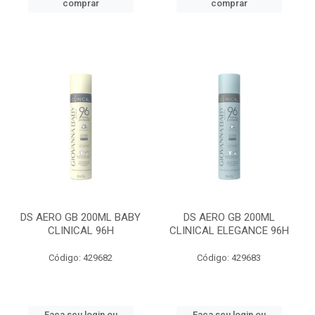
comprar
comprar
DS AERO GB 200ML BABY
DS AERO GB 200ML
CLINICAL 96H
CLINICAL ELEGANCE 96H
Código: 429682
Código: 429683
Faça seu login ou
Faça seu login ou