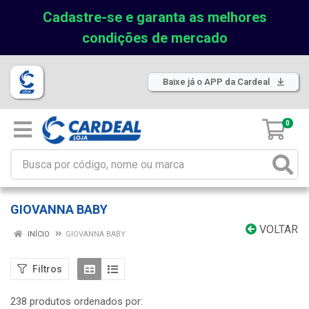
Cadastre-se e garanta as melhores
condições de mercado
Baixe já o APP da Cardeal
0
GIOVANNA BABY
VOLTAR
INÍCIO
GIOVANNA BABY
Filtros
238 produtos ordenados por: