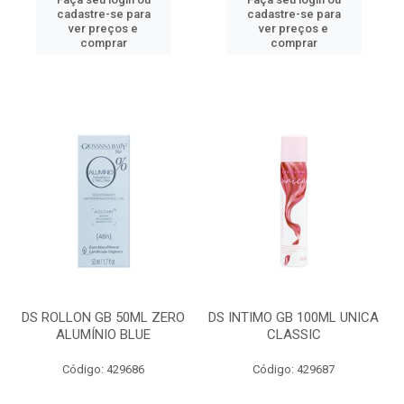
cadastre-se para
cadastre-se para
ver preços e
ver preços e
comprar
comprar
DS ROLLON GB 50ML ZERO
DS INTIMO GB 100ML UNICA
ALUMÍNIO BLUE
CLASSIC
Código: 429686
Código: 429687