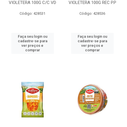
VIOLETERA 100G C/C VD
VIOLETERA 100G REC P.P
Código: 428531
Código: 428536
Faça seu login ou
Faça seu login ou
cadastre-se para
cadastre-se para
ver preços e
ver preços e
comprar
comprar