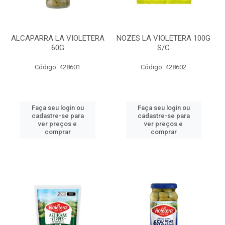
ALCAPARRA LA VIOLETERA
NOZES LA VIOLETERA 100G
60G
S/C
Código: 428601
Código: 428602
Faça seu login ou
Faça seu login ou
cadastre-se para
cadastre-se para
ver preços e
ver preços e
comprar
comprar