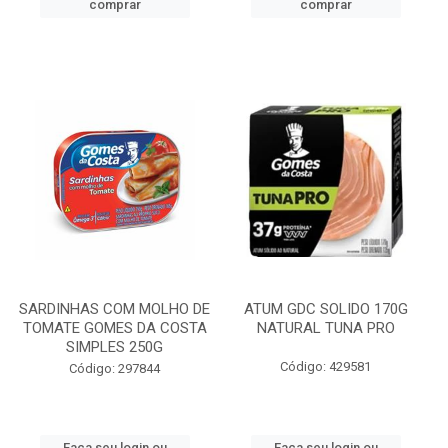
comprar
comprar
SARDINHAS COM MOLHO DE
ATUM GDC SOLIDO 170G
TOMATE GOMES DA COSTA
NATURAL TUNA PRO
SIMPLES 250G
Código: 429581
Código: 297844
Faça seu login ou
Faça seu login ou