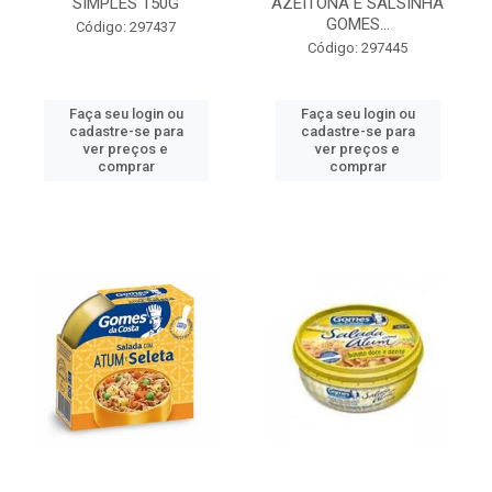
SIMPLES 150G
AZEITONA E SALSINHA
GOMES...
Código: 297437
Código: 297445
Faça seu login ou
Faça seu login ou
cadastre-se para
cadastre-se para
ver preços e
ver preços e
comprar
comprar