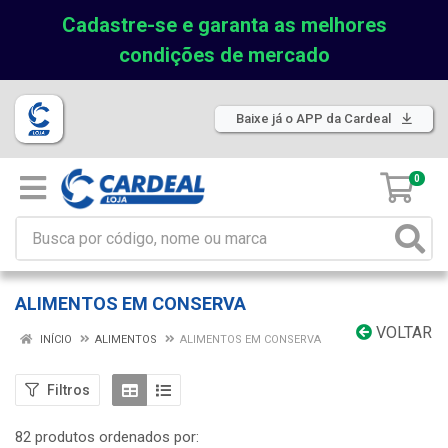
Cadastre-se e garanta as melhores
condições de mercado
Baixe já o APP da Cardeal
0
ALIMENTOS EM CONSERVA
VOLTAR
INÍCIO
ALIMENTOS
ALIMENTOS EM CONSERVA
Filtros
82 produtos ordenados por: