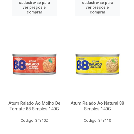
cadastre-se para
cadastre-se para
ver preços e
ver preços e
comprar
comprar
Atum Ralado Ao Molho De
Atum Ralado Ao Natural 88
Tomate 88 Simples 140G
Simples 140G
Código: 343102
Código: 343110