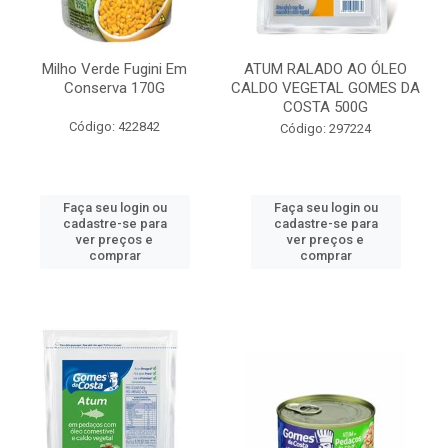
Milho Verde Fugini Em
ATUM RALADO AO ÓLEO
Conserva 170G
CALDO VEGETAL GOMES DA
COSTA 500G
Código: 422842
Código: 297224
Faça seu login ou
Faça seu login ou
cadastre-se para
cadastre-se para
ver preços e
ver preços e
comprar
comprar