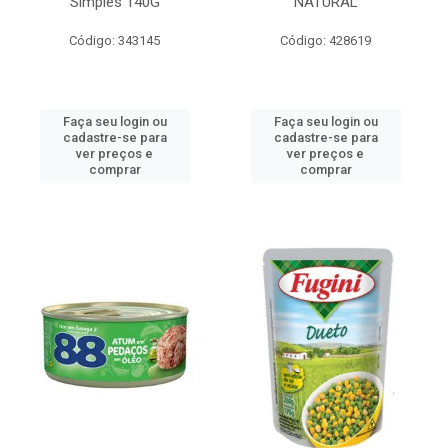
Simples 140G
NATURAL
Código: 343145
Código: 428619
Faça seu login ou
Faça seu login ou
cadastre-se para
cadastre-se para
ver preços e
ver preços e
comprar
comprar