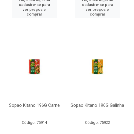
cadastre-se para
cadastre-se para
ver preços e
ver preços e
comprar
comprar
Sopao Kitano 196G Carne
Sopao Kitano 196G Galinha
Código: 75914
Código: 75922