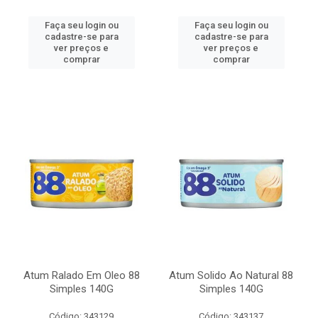
Faça seu login ou
Faça seu login ou
cadastre-se para
cadastre-se para
ver preços e
ver preços e
comprar
comprar
Atum Ralado Em Oleo 88
Atum Solido Ao Natural 88
Simples 140G
Simples 140G
Código: 343129
Código: 343137