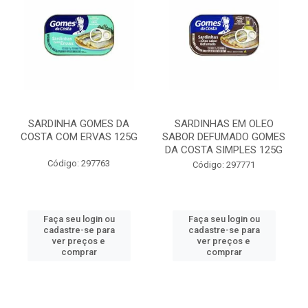
SARDINHA GOMES DA
SARDINHAS EM OLEO
COSTA COM ERVAS 125G
SABOR DEFUMADO GOMES
DA COSTA SIMPLES 125G
Código: 297763
Código: 297771
Faça seu login ou
Faça seu login ou
cadastre-se para
cadastre-se para
ver preços e
ver preços e
comprar
comprar