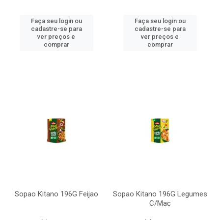
Faça seu login ou
Faça seu login ou
cadastre-se para
cadastre-se para
ver preços e
ver preços e
comprar
comprar
Sopao Kitano 196G Feijao
Sopao Kitano 196G Legumes
C/Mac