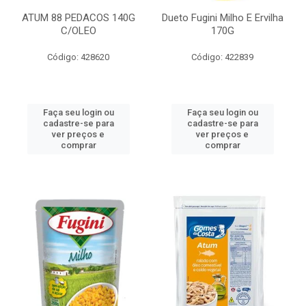
ATUM 88 PEDACOS 140G
Dueto Fugini Milho E Ervilha
C/OLEO
170G
Código: 428620
Código: 422839
Faça seu login ou
Faça seu login ou
cadastre-se para
cadastre-se para
ver preços e
ver preços e
comprar
comprar