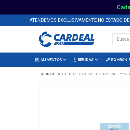
Cada
ATENDEMOS EXCLUSIVAMENTE NO ESTADO D
ALIMENTOS
BEBIDAS
BOMBONI
INÍCIO
HASTE FLEXIVEL COTTONBABY SNOOPY C/5