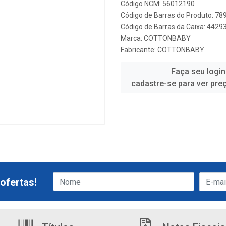
Código NCM: 56012190
Código de Barras do Produto: 7
Código de Barras da Caixa: 442
Marca:
COTTONBABY
Fabricante:
COTTONBABY
Faça seu login
cadastre-se para ver pre
ofertas!