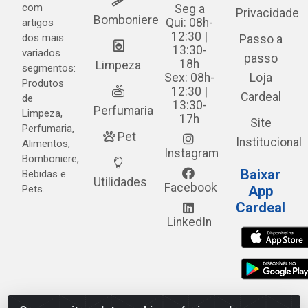
com
Seg a
Privacidade
Bomboniere
Qui: 08h-
artigos
12:30 |
dos mais
Passo a
13:30-
variados
passo
18h
Limpeza
segmentos:
Sex: 08h-
Loja
Produtos
12:30 |
Cardeal
de
13:30-
Perfumaria
Limpeza,
17h
Site
Perfumaria,
Pet
Institucional
Alimentos,
Instagram
Bomboniere,
Baixar
Bebidas e
Utilidades
Facebook
Pets.
App
Cardeal
LinkedIn