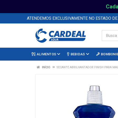
Cada
ATENDEMOS EXCLUSIVAMENTE NO ESTADO D
ALIMENTOS
BEBIDAS
BOMBONI
INÍCIO
SECANTE ABRILHANTADOR FINISH PARA MA