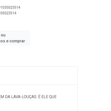
891035023514
1035023514
 ou
ços e comprar
M DA LAVA-LOUÇAS. É ELE QUE