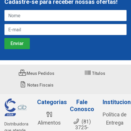
Cadastre-se para receber nossas ofertas!
Meus Pedidos
Títulos
Notas Fiscais
Categorias
Fale
Institucion
Conosco
Política de
(81)
Alimentos
Entrega
Distribuidora
3725-
que atende