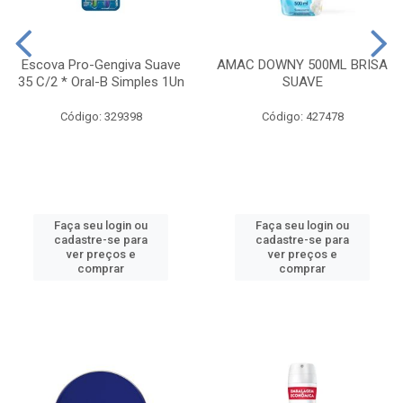
Escova Pro-Gengiva Suave
AMAC DOWNY 500ML BRISA
35 C/2 * Oral-B Simples 1Un
SUAVE
Código: 329398
Código: 427478
Faça seu login ou
Faça seu login ou
cadastre-se para
cadastre-se para
ver preços e
ver preços e
comprar
comprar