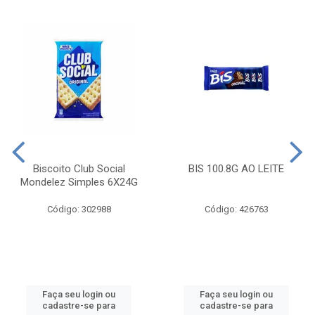
Biscoito Club Social
BIS 100.8G AO LEITE
Mondelez Simples 6X24G
Código: 302988
Código: 426763
Faça seu login ou
Faça seu login ou
cadastre-se para
cadastre-se para