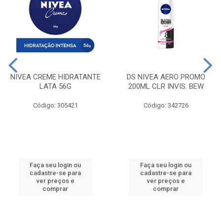
NIVEA CREME HIDRATANTE
DS NIVEA AERO PROMO
LATA 56G
200ML CLR INVIS. BEW
Código: 305421
Código: 342726
Faça seu login ou
Faça seu login ou
cadastre-se para
cadastre-se para
ver preços e
ver preços e
comprar
comprar