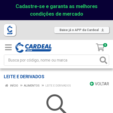
Cadastre-se e garanta as melhores
condições de mercado
Baixe já o APP da Cardeal
0
LEITE E DERIVADOS
VOLTAR
INÍCIO
ALIMENTOS
LEITE E DERIVADOS