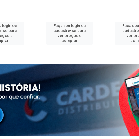
 login ou
Faça seu login ou
Faça seu
e-se para
cadastre-se para
cadastre
reços e
ver preços e
ver pr
prar
comprar
com