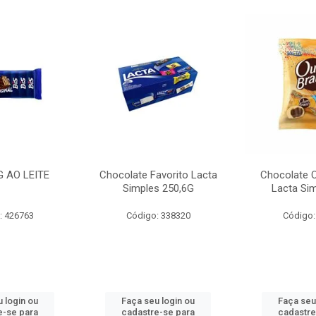
G AO LEITE
Chocolate Favorito Lacta
Chocolate 
Simples 250,6G
Lacta Si
: 426763
Código: 338320
Código:
 login ou
Faça seu login ou
Faça seu
e-se para
cadastre-se para
cadastre