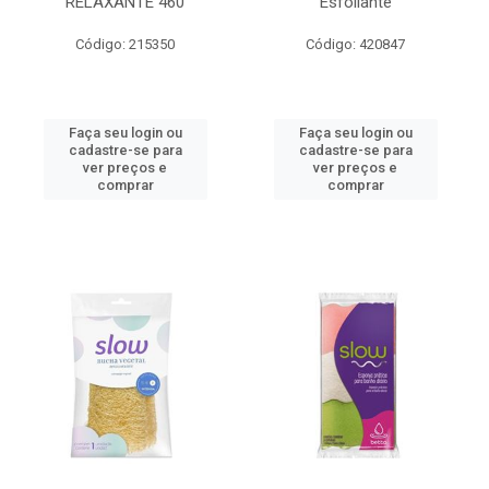
RELAXANTE 460
Esfoliante
Código: 215350
Código: 420847
Faça seu login ou
Faça seu login ou
cadastre-se para
cadastre-se para
ver preços e
ver preços e
comprar
comprar