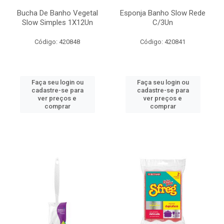
Bucha De Banho Vegetal
Esponja Banho Slow Rede
Slow Simples 1X12Un
C/3Un
Código: 420848
Código: 420841
Faça seu login ou
Faça seu login ou
cadastre-se para
cadastre-se para
ver preços e
ver preços e
comprar
comprar