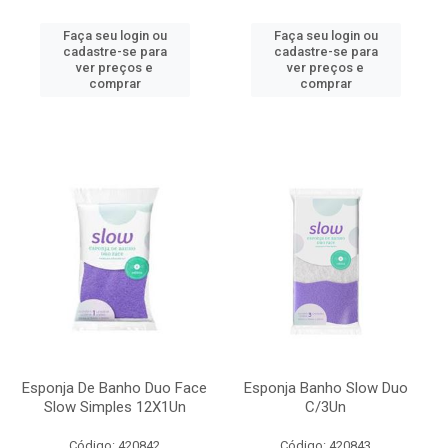
Faça seu login ou
Faça seu login ou
cadastre-se para
cadastre-se para
ver preços e
ver preços e
comprar
comprar
Esponja De Banho Duo Face
Esponja Banho Slow Duo
Slow Simples 12X1Un
C/3Un
Código: 420842
Código: 420843