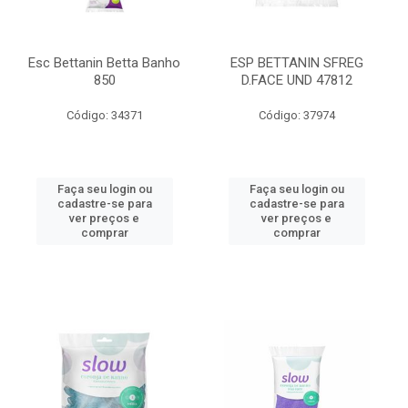
Esc Bettanin Betta Banho
ESP BETTANIN SFREG
850
D.FACE UND 47812
Código: 34371
Código: 37974
Faça seu login ou
Faça seu login ou
cadastre-se para
cadastre-se para
ver preços e
ver preços e
comprar
comprar