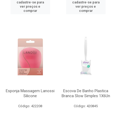
cadastre-se para
cadastre-se para
ver preços e
ver preços e
comprar
comprar
Esponja Massagem Lanossi
Escova De Banho Plastica
Silicone
Branca Slow Simples 1X6Un
Código: 422208
Código: 420845