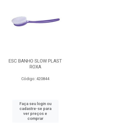
ESC BANHO SLOW PLAST
ROXA
Código: 420844
Faça seu login ou
cadastre-se para
ver preços e
comprar