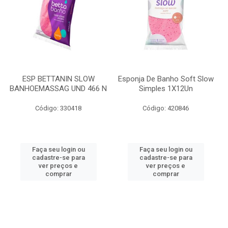
ESP BETTANIN SLOW
Esponja De Banho Soft Slow
BANHOEMASSAG UND 466 N
Simples 1X12Un
Código: 330418
Código: 420846
Faça seu login ou
Faça seu login ou
cadastre-se para
cadastre-se para
ver preços e
ver preços e
comprar
comprar