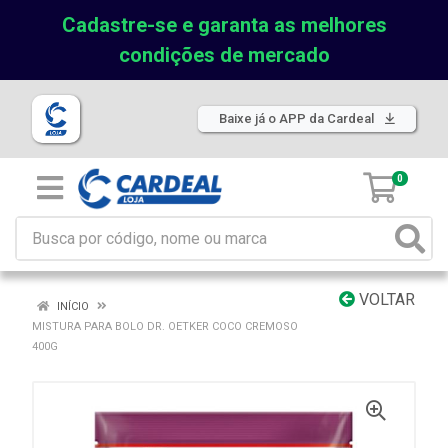
Cadastre-se e garanta as melhores
condições de mercado
Baixe já o APP da Cardeal
0
VOLTAR
INÍCIO
MISTURA PARA BOLO DR. OETKER COCO CREMOSO
400G