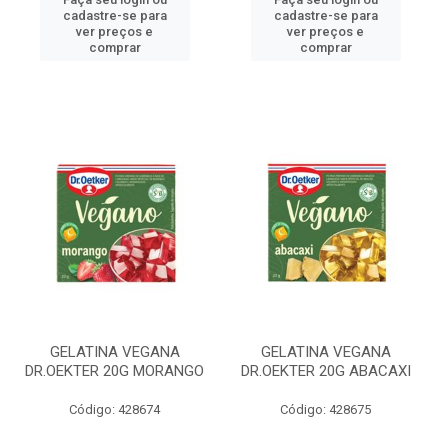
cadastre-se para
cadastre-se para
ver preços e
ver preços e
comprar
comprar
GELATINA VEGANA
GELATINA VEGANA
DR.OEKTER 20G MORANGO
DR.OEKTER 20G ABACAXI
Código: 428674
Código: 428675