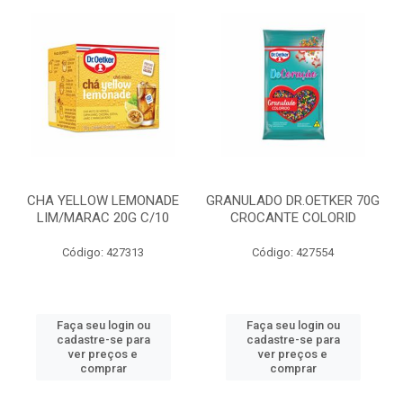
CHA YELLOW LEMONADE
GRANULADO DR.OETKER 70G
LIM/MARAC 20G C/10
CROCANTE COLORID
Código: 427313
Código: 427554
Faça seu login ou
Faça seu login ou
cadastre-se para
cadastre-se para
ver preços e
ver preços e
comprar
comprar