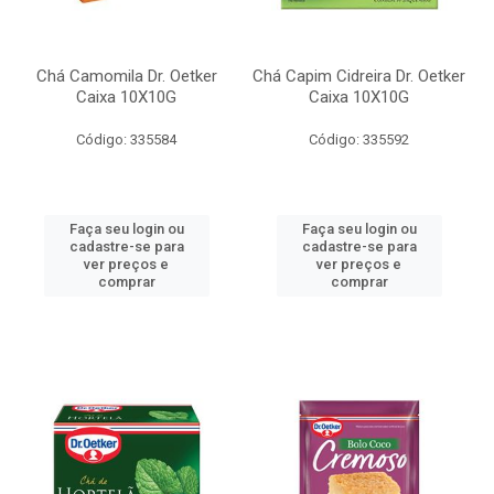
Chá Camomila Dr. Oetker
Chá Capim Cidreira Dr. Oetker
Caixa 10X10G
Caixa 10X10G
Código: 335584
Código: 335592
Faça seu login ou
Faça seu login ou
cadastre-se para
cadastre-se para
ver preços e
ver preços e
comprar
comprar