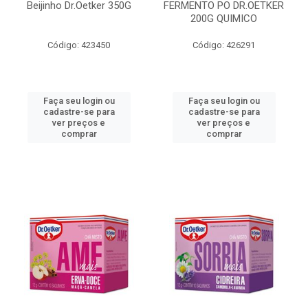
Beijinho Dr.Oetker 350G
FERMENTO PO DR.OETKER
200G QUIMICO
Código: 423450
Código: 426291
Faça seu login ou
Faça seu login ou
cadastre-se para
cadastre-se para
ver preços e
ver preços e
comprar
comprar