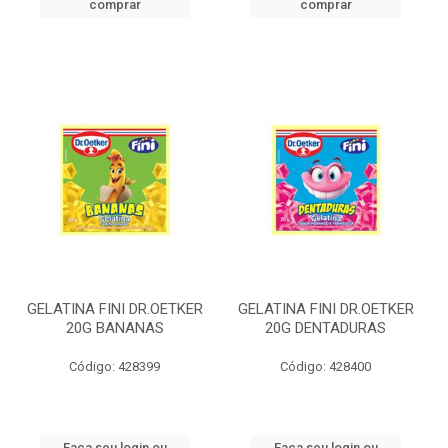
comprar
comprar
GELATINA FINI DR.OETKER
GELATINA FINI DR.OETKER
20G BANANAS
20G DENTADURAS
Código: 428399
Código: 428400
Faça seu login ou
Faça seu login ou