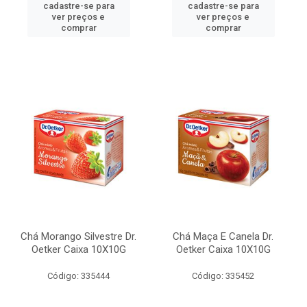
cadastre-se para
cadastre-se para
ver preços e
ver preços e
comprar
comprar
Chá Morango Silvestre Dr.
Chá Maça E Canela Dr.
Oetker Caixa 10X10G
Oetker Caixa 10X10G
Código: 335444
Código: 335452