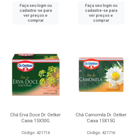
Faça seu login ou
Faça seu login ou
cadastre-se para
cadastre-se para
ver preços e
ver preços e
comprar
comprar
Chá Erva Doce Dr. Oetker
Chá Camomila Dr. Oetker
Caixa 15X30G
Caixa 15X15G
Código: 421714
Código: 421716