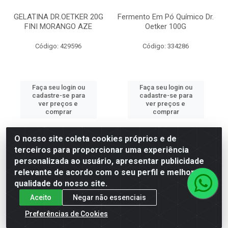
GELATINA DR.OETKER 20G
Fermento Em Pó Químico Dr.
FINI MORANGO AZE
Oetker 100G
Código: 429596
Código: 334286
Faça seu login ou
Faça seu login ou
cadastre-se para
cadastre-se para
ver preços e
ver preços e
comprar
comprar
O nosso site coleta cookies próprios e de
terceiros para proporcionar uma experiência
personalizada ao usuário, apresentar publicidade
relevante de acordo com o seu perfil e melhorar a
qualidade do nosso site.
Aceito
Negar não essenciais
Preferências de Cookies