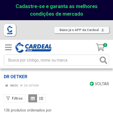
Cadastre-se e garanta as melhores
condições de mercado
Baixe já o APP da Cardeal
0
DR OETKER
VOLTAR
INÍCIO
DR OETKER
Filtros
136 produtos ordenados por: