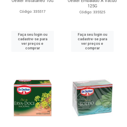
Oetker Instâtaneo 10G
Oetker Embalado A Vácuo
125G
Código: 335517
Código: 335525
Faça seu login ou
Faça seu login ou
cadastre-se para
cadastre-se para
ver preços e
ver preços e
comprar
comprar