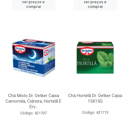
ver preços e
ver preços e
comprar
comprar
Chá Misto Dr. Oetker Caixa
Chá Hortelã Dr. Oetker Caixa
Camomila, Cidreira, Hortelã E
15X15G
Erv...
Código: 421713
Código: 421707