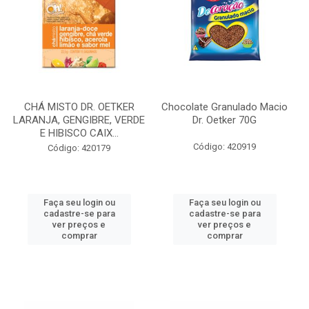
CHÁ MISTO DR. OETKER
Chocolate Granulado Macio
LARANJA, GENGIBRE, VERDE
Dr. Oetker 70G
E HIBISCO CAIX...
Código: 420919
Código: 420179
Faça seu login ou
Faça seu login ou
cadastre-se para
cadastre-se para
ver preços e
ver preços e
comprar
comprar