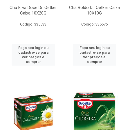
Chá Erva Doce Dr. Oetker
Chá Boldo Dr. Oetker Caixa
Caixa 10X20G
10X10G
Código: 335533
Código: 335576
Faça seu login ou
Faça seu login ou
cadastre-se para
cadastre-se para
ver preços e
ver preços e
comprar
comprar