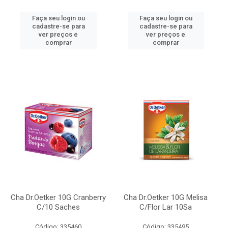
Faça seu login ou
Faça seu login ou
cadastre-se para
cadastre-se para
ver preços e
ver preços e
comprar
comprar
Cha Dr.Oetker 10G Cranberry
Cha Dr.Oetker 10G Melisa
C/10 Saches
C/Flor Lar 10Sa
Código: 335460
Código: 335495