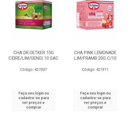
CHA DR.OETKER 10G
CHA PINK LEMONADE
CIDRE/LIM/GENGI 10 SAC
LIM/FRAMB 20G C/10
Código: 427307
Código: 427311
Faça seu login ou
Faça seu login ou
cadastre-se para
cadastre-se para
ver preços e
ver preços e
comprar
comprar