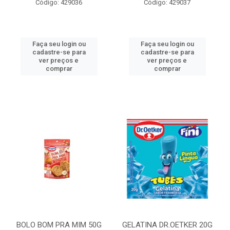
Código: 429036
Código: 429037
Faça seu login ou
Faça seu login ou
cadastre-se para
cadastre-se para
ver preços e
ver preços e
comprar
comprar
BOLO BOM PRA MIM 50G
GELATINA DR.OETKER 20G