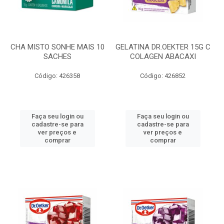
CHA MISTO SONHE MAIS 10
GELATINA DR.OEKTER 15G C
SACHES
COLAGEN ABACAXI
Código: 426358
Código: 426852
Faça seu login ou
Faça seu login ou
cadastre-se para
cadastre-se para
ver preços e
ver preços e
comprar
comprar