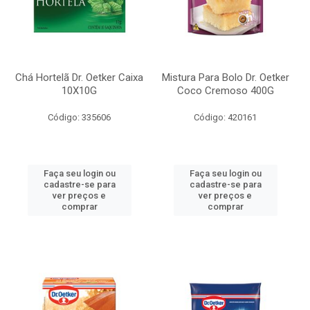
Chá Hortelã Dr. Oetker Caixa
Mistura Para Bolo Dr. Oetker
10X10G
Coco Cremoso 400G
Código: 335606
Código: 420161
Faça seu login ou
Faça seu login ou
cadastre-se para
cadastre-se para
ver preços e
ver preços e
comprar
comprar