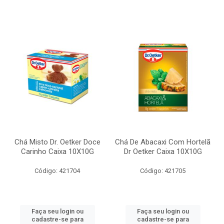
Chá Misto Dr. Oetker Doce
Chá De Abacaxi Com Hortelã
Carinho Caixa 10X10G
Dr Oetker Caixa 10X10G
Código: 421704
Código: 421705
Faça seu login ou
Faça seu login ou
cadastre-se para
cadastre-se para