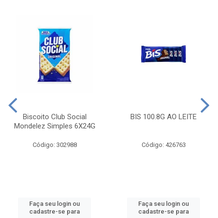
Biscoito Club Social
BIS 100.8G AO LEITE
Mondelez Simples 6X24G
Código: 302988
Código: 426763
Faça seu login ou
Faça seu login ou
cadastre-se para
cadastre-se para