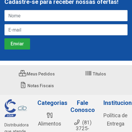
Cadastre-se para receber nossas ofertas!
Meus Pedidos
Títulos
Notas Fiscais
Categorias
Fale
Institucion
Conosco
Política de
(81)
Alimentos
Entrega
Distribuidora
3725-
que atende