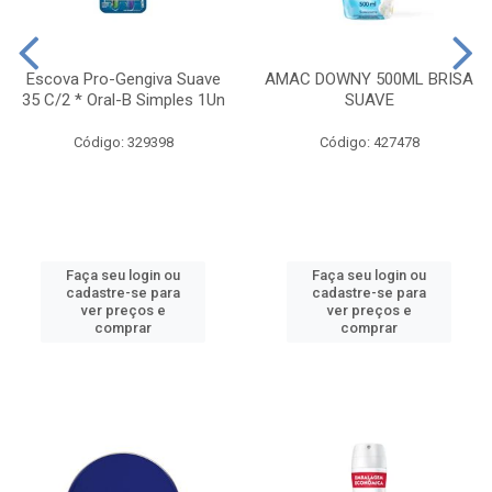
Escova Pro-Gengiva Suave
AMAC DOWNY 500ML BRISA
35 C/2 * Oral-B Simples 1Un
SUAVE
Código: 329398
Código: 427478
Faça seu login ou
Faça seu login ou
cadastre-se para
cadastre-se para
ver preços e
ver preços e
comprar
comprar