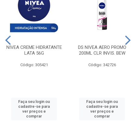
NIVEA CREME HIDRATANTE
DS NIVEA AERO PROMO
LATA 56G
200ML CLR INVIS. BEW
Código: 305421
Código: 342726
Faça seu login ou
Faça seu login ou
cadastre-se para
cadastre-se para
ver preços e
ver preços e
comprar
comprar