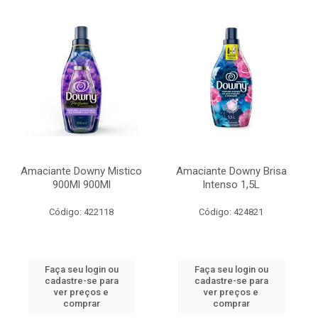
Amaciante Downy Mistico
Amaciante Downy Brisa
900Ml 900Ml
Intenso 1,5L
Código: 422118
Código: 424821
Faça seu login ou
Faça seu login ou
cadastre-se para
cadastre-se para
ver preços e
ver preços e
comprar
comprar