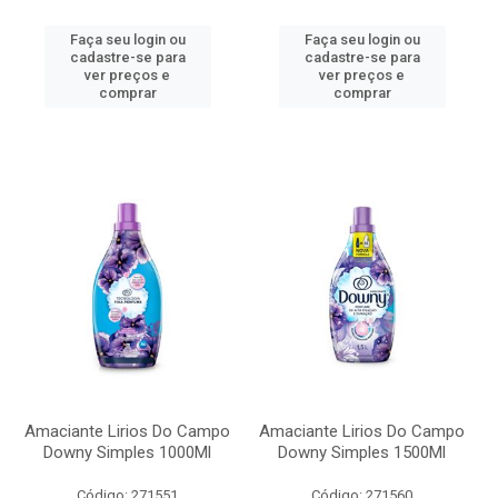
Faça seu login ou
Faça seu login ou
cadastre-se para
cadastre-se para
ver preços e
ver preços e
comprar
comprar
Amaciante Lirios Do Campo
Amaciante Lirios Do Campo
Downy Simples 1000Ml
Downy Simples 1500Ml
Código: 271551
Código: 271560