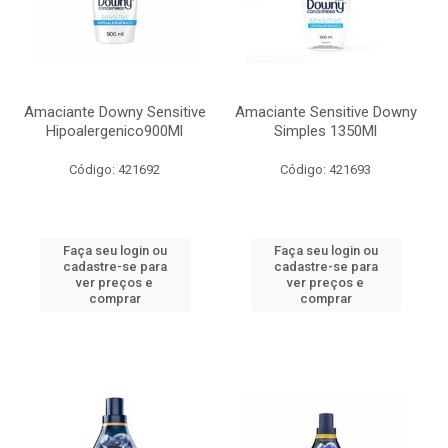
Amaciante Downy Sensitive
Amaciante Sensitive Downy
Hipoalergenico900Ml
Simples 1350Ml
Código: 421692
Código: 421693
Faça seu login ou
Faça seu login ou
cadastre-se para
cadastre-se para
ver preços e
ver preços e
comprar
comprar