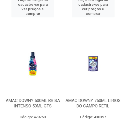
cadastre-se para
cadastre-se para
ver preços e
ver preços e
comprar
comprar
AMAC DOWNY 500ML BRISA
AMAC DOWNY 750ML LIRIOS
INTENSO 50ML GTS
DO CAMPO REFIL
Código: 429258
Código: 430397