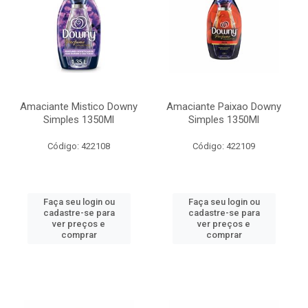
Amaciante Mistico Downy
Amaciante Paixao Downy
Simples 1350Ml
Simples 1350Ml
Código: 422108
Código: 422109
Faça seu login ou
Faça seu login ou
cadastre-se para
cadastre-se para
ver preços e
ver preços e
comprar
comprar