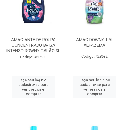
AMACIANTE DE ROUPA
AMAC DOWNY 1.5L
CONCENTRADO BRISA
ALFAZEMA
INTENSO DOWNY GALÃO 3L
Código: 428632
Código: 428260
Faça seu login ou
Faça seu login ou
cadastre-se para
cadastre-se para
ver preços e
ver preços e
comprar
comprar