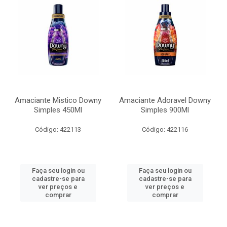
Amaciante Mistico Downy
Amaciante Adoravel Downy
Simples 450Ml
Simples 900Ml
Código: 422113
Código: 422116
Faça seu login ou
Faça seu login ou
cadastre-se para
cadastre-se para
ver preços e
ver preços e
comprar
comprar