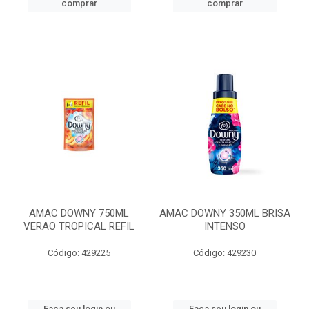
comprar
comprar
AMAC DOWNY 750ML
AMAC DOWNY 350ML BRISA
VERAO TROPICAL REFIL
INTENSO
Código: 429225
Código: 429230
Faça seu login ou
Faça seu login ou