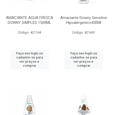
AMACIANTE AGUA FRESCA
Amaciante Downy Sensitive
DOWNY SIMPLES 1500ML
Hipoalergenico450Ml
Código: 421144
Código: 421691
Faça seu login ou
Faça seu login ou
cadastre-se para
cadastre-se para
ver preços e
ver preços e
comprar
comprar