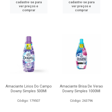
cadastre-se para
cadastre-se para
ver preços e
ver preços e
comprar
comprar
Amaciante Lirios Do Campo
Amaciante Brisa De Verao
Downy Simples 500Ml
Downy Simples 1000Ml
Código: 179507
Código: 263796