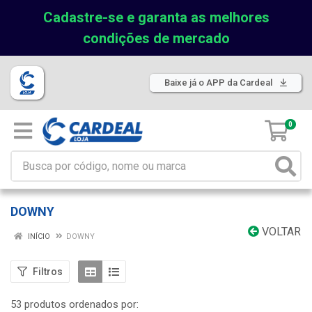
Cadastre-se e garanta as melhores
condições de mercado
Baixe já o APP da Cardeal
0
DOWNY
VOLTAR
INÍCIO
DOWNY
Filtros
53 produtos ordenados por: