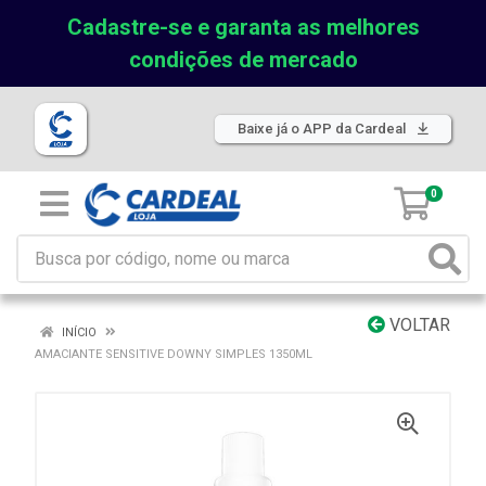
Cadastre-se e garanta as melhores
condições de mercado
Baixe já o APP da Cardeal
0
VOLTAR
INÍCIO
AMACIANTE SENSITIVE DOWNY SIMPLES 1350ML