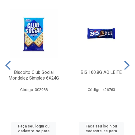
Biscoito Club Social
BIS 100.8G AO LEITE
Mondelez Simples 6X24G
Código: 302988
Código: 426763
Faça seu login ou
Faça seu login ou
cadastre-se para
cadastre-se para