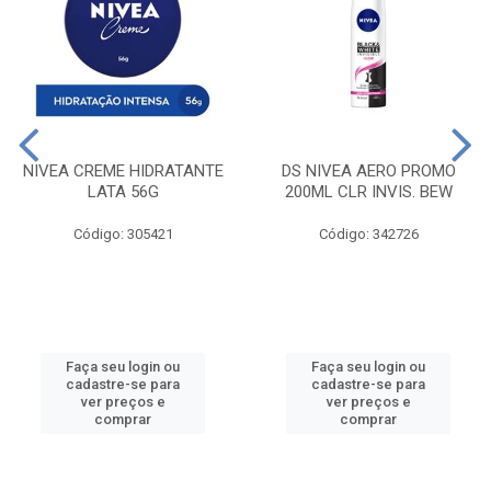
NIVEA CREME HIDRATANTE
DS NIVEA AERO PROMO
LATA 56G
200ML CLR INVIS. BEW
Código: 305421
Código: 342726
Faça seu login ou
Faça seu login ou
cadastre-se para
cadastre-se para
ver preços e
ver preços e
comprar
comprar