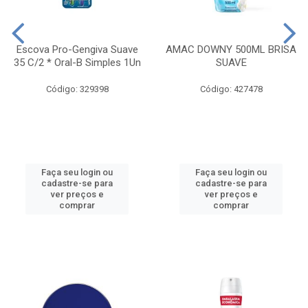
Escova Pro-Gengiva Suave
AMAC DOWNY 500ML BRISA
35 C/2 * Oral-B Simples 1Un
SUAVE
Código: 329398
Código: 427478
Faça seu login ou
Faça seu login ou
cadastre-se para
cadastre-se para
ver preços e
ver preços e
comprar
comprar