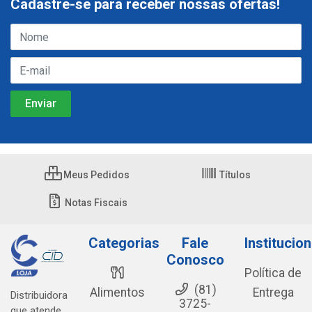
Cadastre-se para receber nossas ofertas!
Meus Pedidos
Títulos
Notas Fiscais
Categorias
Fale
Institucion
Conosco
Política de
(81)
Alimentos
Entrega
Distribuidora
3725-
que atende