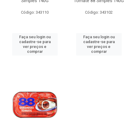
Simples 140G
Tomate 88 Simples 140G
Código: 343110
Código: 343102
Faça seu login ou
Faça seu login ou
cadastre-se para
cadastre-se para
ver preços e
ver preços e
comprar
comprar