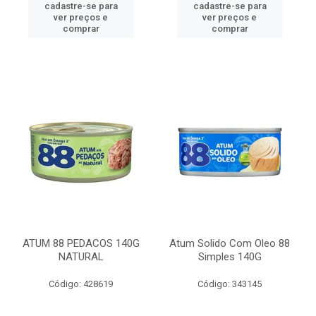
cadastre-se para
cadastre-se para
ver preços e
ver preços e
comprar
comprar
ATUM 88 PEDACOS 140G
Atum Solido Com Oleo 88
NATURAL
Simples 140G
Código: 428619
Código: 343145