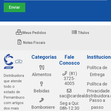
Meus Pedidos
Títulos
Notas Fiscais
Categorias
Fale
Institucion
Conosco
Política de
(81)
Alimentos
Entrega
Distribuidora
3725-
que atende
4005
Política de
todo o
Bebidas
Privacidade
estado de
sac@cardealdistribuidora
Pernambuco
Passo a
com artigos
Seg a Qui:
Bomboniere
passo
08h-12:30
dos mais