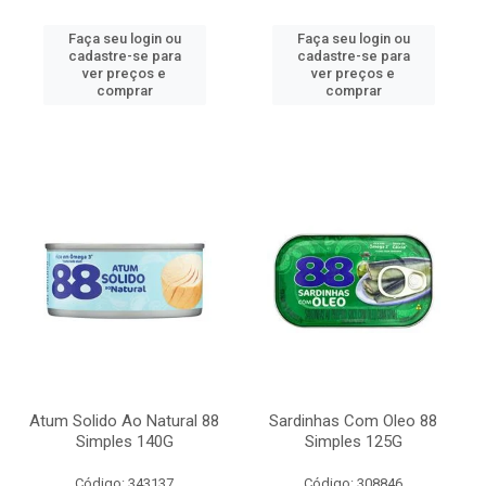
Faça seu login ou
Faça seu login ou
cadastre-se para
cadastre-se para
ver preços e
ver preços e
comprar
comprar
Atum Solido Ao Natural 88
Sardinhas Com Oleo 88
Simples 140G
Simples 125G
Código: 343137
Código: 308846