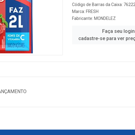
Código de Barras da Caixa: 762
Marca:
FRESH
Fabricante:
MONDELEZ
Faça seu login
cadastre-se para ver pre
LANÇAMENTO