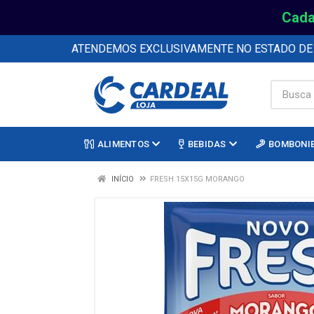
Cada
ATENDEMOS EXCLUSIVAMENTE NO ESTADO D
ALIMENTOS
BEBIDAS
BOMBONI
INÍCIO
FRESH 15X15G MORANGO