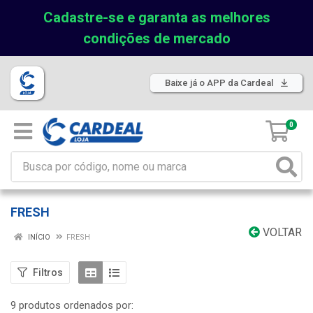
Cadastre-se e garanta as melhores
condições de mercado
Baixe já o APP da Cardeal
0
FRESH
VOLTAR
INÍCIO
FRESH
Filtros
9 produtos ordenados por: