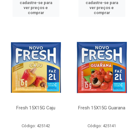
cadastre-se para
cadastre-se para
ver preços e
ver preços e
comprar
comprar
Fresh 15X15G Caju
Fresh 15X15G Guarana
Código: 425142
Código: 425141