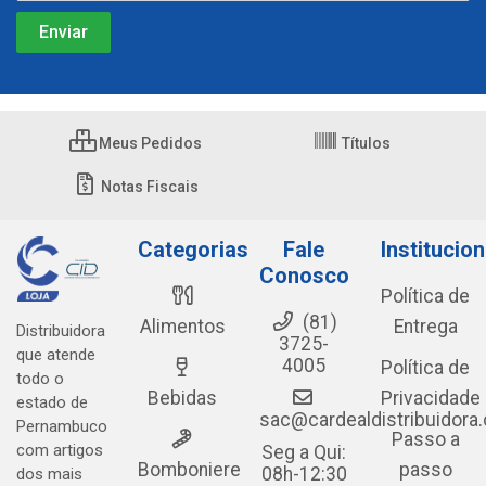
Meus Pedidos
Títulos
Notas Fiscais
Categorias
Fale
Institucion
Conosco
Política de
(81)
Alimentos
Entrega
Distribuidora
3725-
que atende
4005
Política de
todo o
Bebidas
Privacidade
estado de
sac@cardealdistribuidora
Pernambuco
Passo a
com artigos
Seg a Qui:
Bomboniere
passo
08h-12:30
dos mais