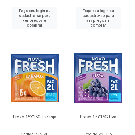
Faça seu login ou
Faça seu login ou
cadastre-se para
cadastre-se para
ver preços e
ver preços e
comprar
comprar
Fresh 15X15G Laranja
Fresh 15X15G Uva
Código: 425140
Código: 425135