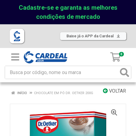
Cadastre-se e garanta as melhores
condições de mercado
Baixe já o APP da Cardeal
0
VOLTAR
INÍCIO
CHOCOLATE EM PÓ DR. OETKER 200G