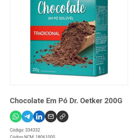
Chocolate Em Pó Dr. Oetker 200G
Código: 334332
Código NCM: 18061000