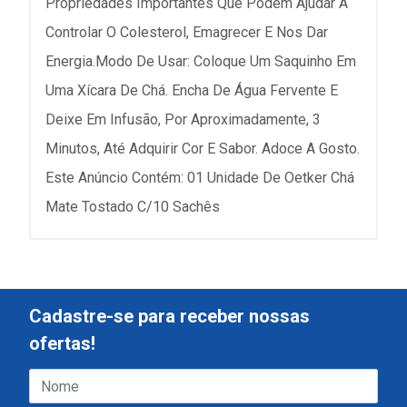
Propriedades Importantes Que Podem Ajudar A
Controlar O Colesterol, Emagrecer E Nos Dar
Energia.Modo De Usar: Coloque Um Saquinho Em
Uma Xícara De Chá. Encha De Água Fervente E
Deixe Em Infusão, Por Aproximadamente, 3
Minutos, Até Adquirir Cor E Sabor. Adoce A Gosto.
Este Anúncio Contém: 01 Unidade De Oetker Chá
Mate Tostado C/10 Sachês
Cadastre-se para receber nossas
ofertas!