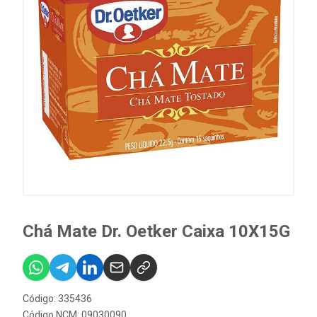
Chá Mate Dr. Oetker Caixa 10X15G
Código: 335436
Código NCM: 09030090