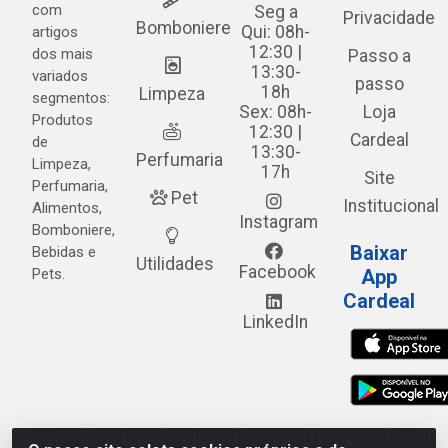
com
Seg a
Privacidade
Bomboniere
Qui: 08h-
artigos
12:30 |
dos mais
Passo a
13:30-
variados
passo
18h
Limpeza
segmentos:
Sex: 08h-
Loja
Produtos
12:30 |
Cardeal
de
13:30-
Perfumaria
Limpeza,
17h
Site
Perfumaria,
Pet
Institucional
Alimentos,
Instagram
Bomboniere,
Baixar
Bebidas e
Utilidades
Facebook
Pets.
App
Cardeal
LinkedIn