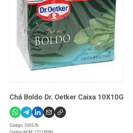
Chá Boldo Dr. Oetker Caixa 10X10G
Código: 335576
Código NCM: 12119090