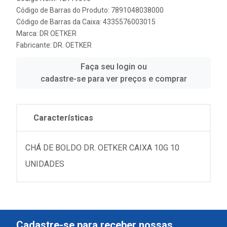
Código de Barras do Produto: 7891048038000
Código de Barras da Caixa: 4335576003015
Marca:
DR OETKER
Fabricante:
DR. OETKER
Faça seu login ou
cadastre-se para ver preços e comprar
Características
CHÁ DE BOLDO DR. OETKER CAIXA 10G 10
UNIDADES
Cadastre-se para receber nossas