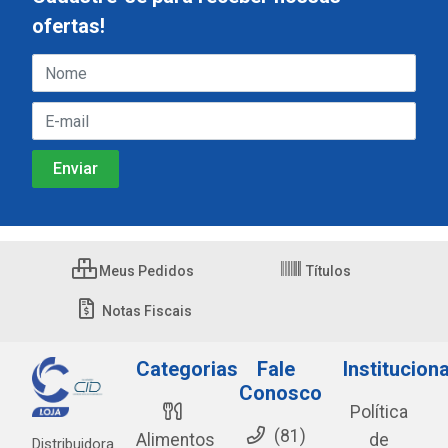
ofertas!
Meus Pedidos
Títulos
Notas Fiscais
Categorias
Fale
Instituciona
Conosco
Política
(81)
Alimentos
de
Distribuidora