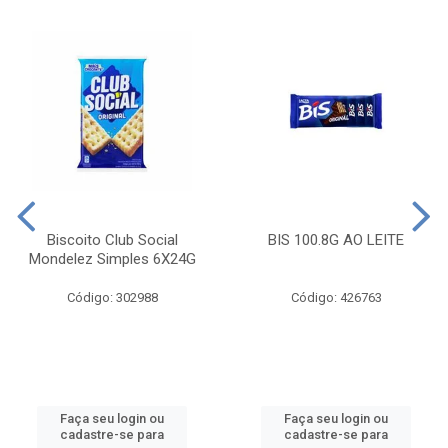
Biscoito Club Social
BIS 100.8G AO LEITE
Mondelez Simples 6X24G
Código: 302988
Código: 426763
Faça seu login ou
Faça seu login ou
cadastre-se para
cadastre-se para