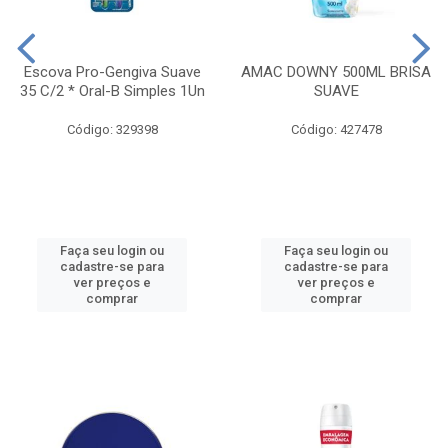
Escova Pro-Gengiva Suave
AMAC DOWNY 500ML BRISA
35 C/2 * Oral-B Simples 1Un
SUAVE
Código: 329398
Código: 427478
Faça seu login ou
Faça seu login ou
cadastre-se para
cadastre-se para
ver preços e
ver preços e
comprar
comprar