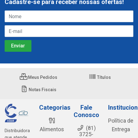
Cadastre-se para receber nossas ofertas!
Meus Pedidos
Títulos
Notas Fiscais
Categorias
Fale
Institucion
Conosco
Política de
(81)
Alimentos
Entrega
Distribuidora
3725-
que atende