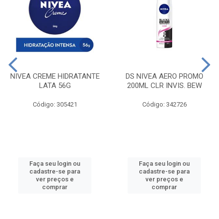
NIVEA CREME HIDRATANTE
DS NIVEA AERO PROMO
LATA 56G
200ML CLR INVIS. BEW
Código: 305421
Código: 342726
Faça seu login ou
Faça seu login ou
cadastre-se para
cadastre-se para
ver preços e
ver preços e
comprar
comprar