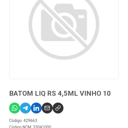
BATOM LIQ RS 4,5ML VINHO 10
Código: 429663
Código NCM: 33041000