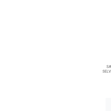
SA
SELV