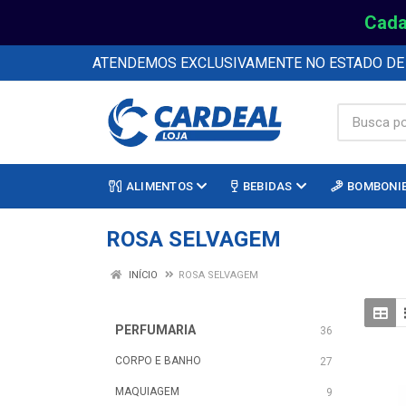
Cada
ATENDEMOS EXCLUSIVAMENTE NO ESTADO D
ALIMENTOS
BEBIDAS
BOMBONI
ROSA SELVAGEM
INÍCIO
ROSA SELVAGEM
PERFUMARIA
36
CORPO E BANHO
27
MAQUIAGEM
9