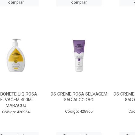
comprar
comprar
BONETE LIQ ROSA
DS CREME ROSA SELVAGEM
DS CREME
SELVAGEM 400ML
85G ALGODAO
85G
MARACUJ
Código: 428965
Cód
Código: 428964