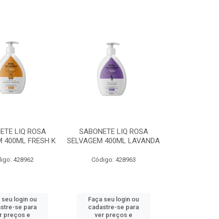
ETE LIQ ROSA
SABONETE LIQ ROSA
 400ML FRESH K
SELVAGEM 400ML LAVANDA
igo: 428962
Código: 428963
 seu login ou
Faça seu login ou
stre-se para
cadastre-se para
r preços e
ver preços e