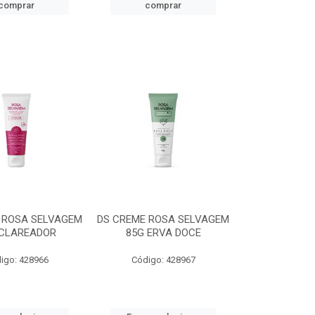
comprar
comprar
 ROSA SELVAGEM
DS CREME ROSA SELVAGEM
 CLAREADOR
85G ERVA DOCE
igo: 428966
Código: 428967