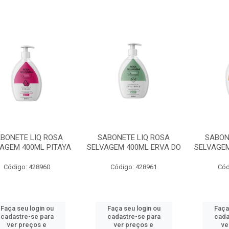
BONETE LIQ ROSA
SABONETE LIQ ROSA
SABON
AGEM 400ML PITAYA
SELVAGEM 400ML ERVA DO
SELVAGEM
Código: 428960
Código: 428961
Cód
Faça seu login ou
Faça seu login ou
Faça
cadastre-se para
cadastre-se para
cada
ver preços e
ver preços e
ve