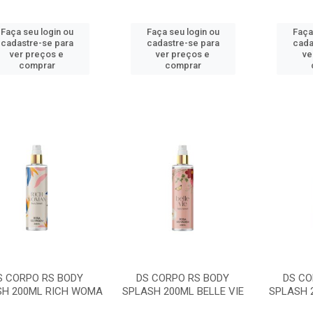
Faça seu login ou
Faça seu login ou
Faça
cadastre-se para
cadastre-se para
cada
ver preços e
ver preços e
ve
comprar
comprar
S CORPO RS BODY
DS CORPO RS BODY
DS CO
SH 200ML RICH WOMA
SPLASH 200ML BELLE VIE
SPLASH 