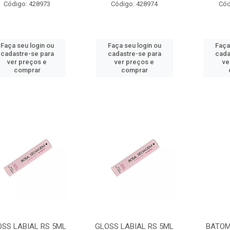
Código: 428973
Código: 428974
Cód
Faça seu login ou
Faça seu login ou
Faça
cadastre-se para
cadastre-se para
cada
ver preços e
ver preços e
ve
comprar
comprar
OSS LABIAL RS 5ML
GLOSS LABIAL RS 5ML
BATOM 