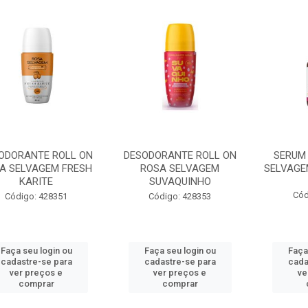
ODORANTE ROLL ON
DESODORANTE ROLL ON
SERUM 
A SELVAGEM FRESH
ROSA SELVAGEM
SELVAGE
KARITE
SUVAQUINHO
Cód
Código: 428351
Código: 428353
Faça seu login ou
Faça seu login ou
Faça
cadastre-se para
cadastre-se para
cada
ver preços e
ver preços e
ve
comprar
comprar