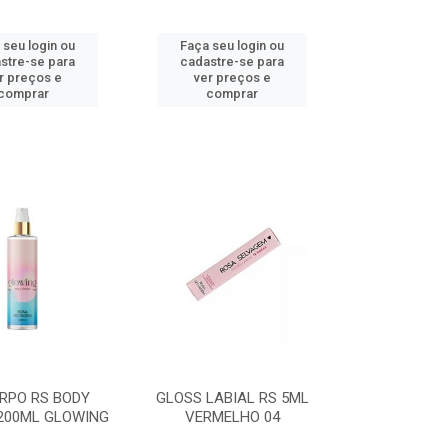
 seu login ou
Faça seu login ou
stre-se para
cadastre-se para
r preços e
ver preços e
comprar
comprar
RPO RS BODY
GLOSS LABIAL RS 5ML
200ML GLOWING
VERMELHO 04