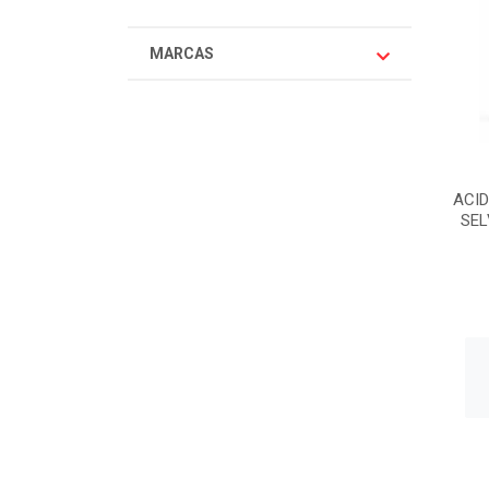
MARCAS
ACI
SEL