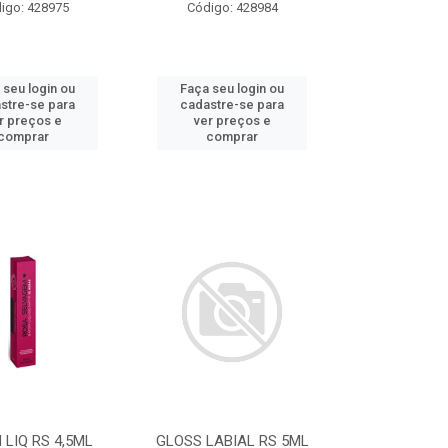
igo: 428975
Código: 428984
 seu login ou
Faça seu login ou
stre-se para
cadastre-se para
r preços e
ver preços e
comprar
comprar
LIQ RS 4,5ML
GLOSS LABIAL RS 5ML