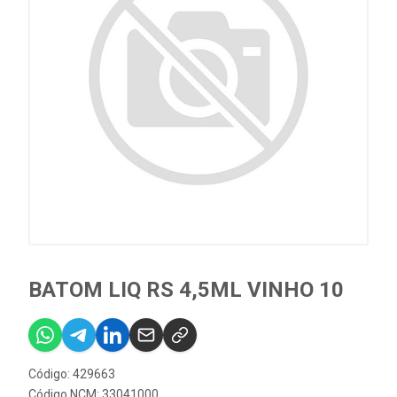
BATOM LIQ RS 4,5ML VINHO 10
Código: 429663
Código NCM: 33041000