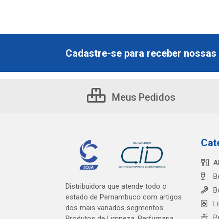
Cadastre-se para receber nossas 
Meus Pedidos
Cat
A
B
Distribuidora que atende todo o
B
estado de Pernambuco com artigos
L
dos mais variados segmentos:
P
Produtos de Limpeza, Perfumaria,