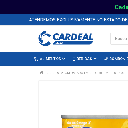
Cada
ATENDEMOS EXCLUSIVAMENTE NO ESTADO D
ALIMENTOS
BEBIDAS
BOMBONI
INÍCIO
ATUM RALADO EM OLEO 88 SIMPLES 140G