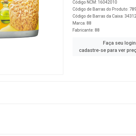
Código NCM: 16042010
Código de Barras do Produto: 7
Código de Barras da Caixa: 343
Marca:
88
Fabricante:
88
Faça seu login
cadastre-se para ver pre