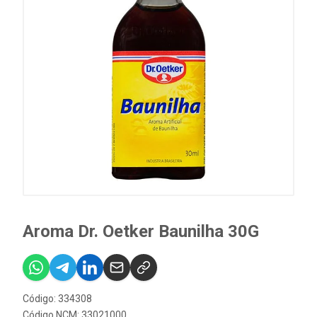
Aroma Dr. Oetker Baunilha 30G
Código: 334308
Código NCM: 33021000