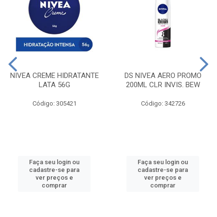
NIVEA CREME HIDRATANTE
DS NIVEA AERO PROMO
LATA 56G
200ML CLR INVIS. BEW
Código: 305421
Código: 342726
Faça seu login ou
Faça seu login ou
cadastre-se para
cadastre-se para
ver preços e
ver preços e
comprar
comprar