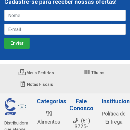
Cadastre-se para receber nossas ofertas!
Meus Pedidos
Títulos
Notas Fiscais
Categorias
Fale
Institucion
Conosco
Política de
(81)
Alimentos
Entrega
Distribuidora
3725-
que atende