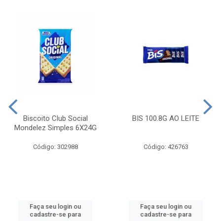
Biscoito Club Social
BIS 100.8G AO LEITE
Mondelez Simples 6X24G
Código: 302988
Código: 426763
Faça seu login ou
Faça seu login ou
cadastre-se para
cadastre-se para