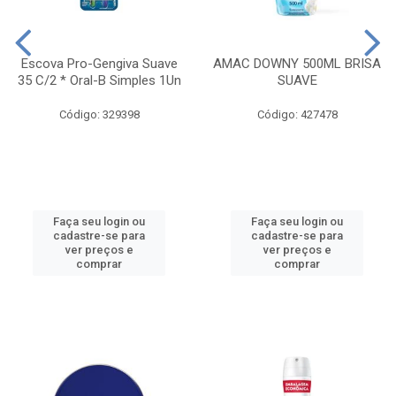
Escova Pro-Gengiva Suave
AMAC DOWNY 500ML BRISA
35 C/2 * Oral-B Simples 1Un
SUAVE
Código: 329398
Código: 427478
Faça seu login ou
Faça seu login ou
cadastre-se para
cadastre-se para
ver preços e
ver preços e
comprar
comprar