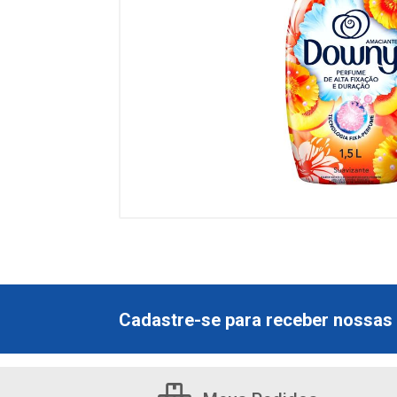
Cadastre-se para receber nossas 