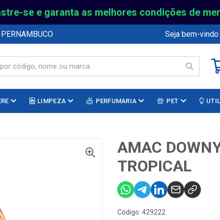
stre-se e garanta as melhores condições de me
E PERNAMBUCO
Seja bem-vindo
ERE
LIMPEZA
PERFUMARIA
PET
UTI
AMAC DOWNY 
TROPICAL
Código: 429222