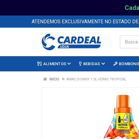
Cada
ATENDEMOS EXCLUSIVAMENTE NO ESTADO D
ALIMENTOS
BEBIDAS
BOMBONI
INÍCIO
AMAC DOWNY 1.5L VERAO TROPICAL