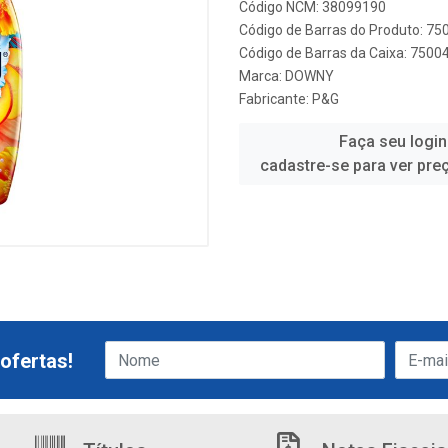
Código NCM: 38099190
Código de Barras do Produto: 7
Código de Barras da Caixa: 750
Marca:
DOWNY
Fabricante:
P&G
Faça seu login
cadastre-se para ver pre
ofertas!