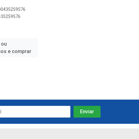
500435259576
0435259576
 ou
ços e comprar