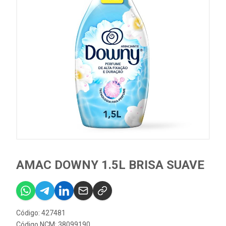
AMAC DOWNY 1.5L BRISA SUAVE
Código: 427481
Código NCM: 38099190