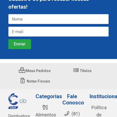
ofertas!
Meus Pedidos
Títulos
Notas Fiscais
Categorias
Fale
Instituciona
Conosco
Política
(81)
Alimentos
de
Distribuidora