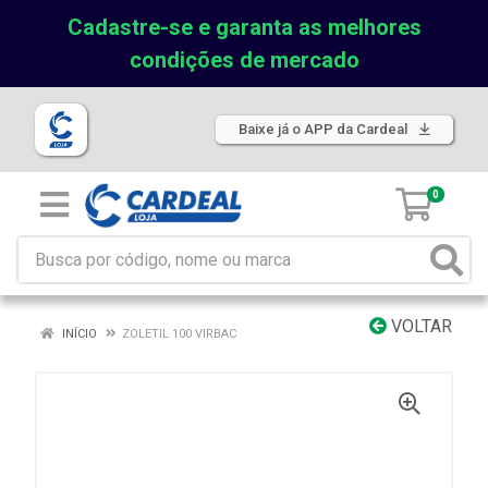
Cadastre-se e garanta as melhores
condições de mercado
Baixe já o APP da Cardeal
0
VOLTAR
INÍCIO
ZOLETIL 100 VIRBAC