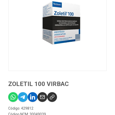
ZOLETIL 100 VIRBAC
Código: 429812
Código NCM: 30049039