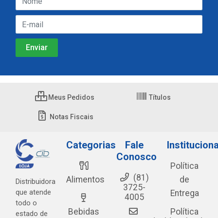
Meus Pedidos
Títulos
Notas Fiscais
Categorias
Fale
Instituciona
Conosco
Política
(81)
Alimentos
de
Distribuidora
3725-
que atende
Entrega
4005
todo o
Bebidas
Política
estado de