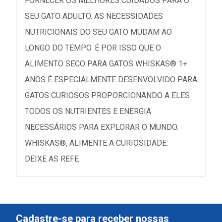
FORNECER OS MELHORES CUIDADOS PARA O
SEU GATO ADULTO. AS NECESSIDADES
NUTRICIONAIS DO SEU GATO MUDAM AO
LONGO DO TEMPO. É POR ISSO QUE O
ALIMENTO SECO PARA GATOS WHISKAS® 1+
ANOS É ESPECIALMENTE DESENVOLVIDO PARA
GATOS CURIOSOS PROPORCIONANDO A ELES
TODOS OS NUTRIENTES E ENERGIA
NECESSÁRIOS PARA EXPLORAR O MUNDO.
WHISKAS®, ALIMENTE A CURIOSIDADE.
DEIXE AS REFE
Cadastre-se para receber nossas