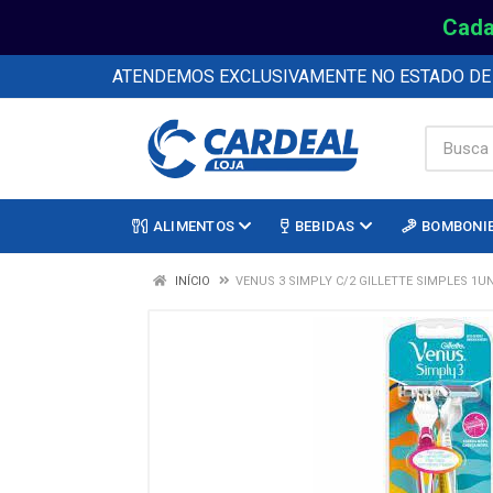
Cada
ATENDEMOS EXCLUSIVAMENTE NO ESTADO D
ALIMENTOS
BEBIDAS
BOMBONI
INÍCIO
VENUS 3 SIMPLY C/2 GILLETTE SIMPLES 1U