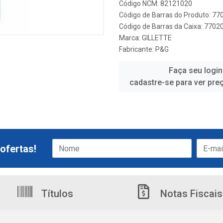
Código NCM: 82121020
Código de Barras do Produto: 7
Código de Barras da Caixa: 770
Marca:
GILLETTE
Fabricante:
P&G
Faça seu login
cadastre-se para ver pre
ofertas!
Títulos
Notas Fiscais