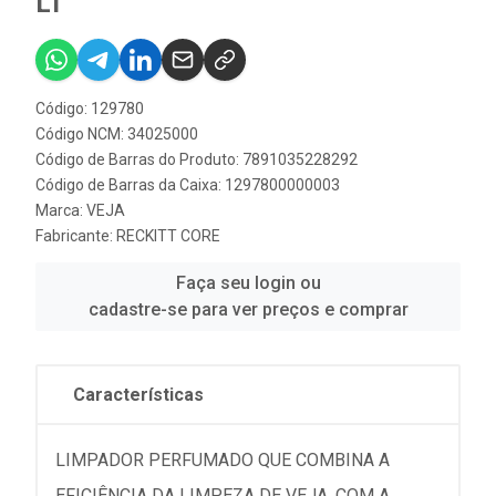
LT
Código: 129780
Código NCM: 34025000
Código de Barras do Produto: 7891035228292
Código de Barras da Caixa: 1297800000003
Marca:
VEJA
Fabricante:
RECKITT CORE
Faça seu login ou
cadastre-se para ver preços e comprar
Características
LIMPADOR PERFUMADO QUE COMBINA A
EFICIÊNCIA DA LIMPEZA DE VEJA, COM A