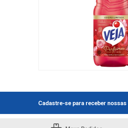
Cadastre-se para receber nossas 