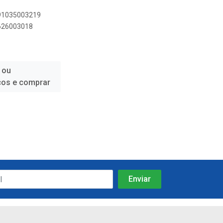
891035003219
8626003018
 ou
ços e comprar