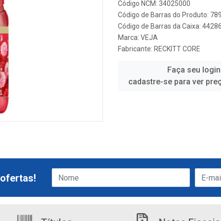
Código NCM: 34025000
Código de Barras do Produto: 7
Código de Barras da Caixa: 442
Marca:
VEJA
Fabricante:
RECKITT CORE
Faça seu login
cadastre-se para ver pre
ofertas!