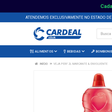
Cada
ATENDEMOS EXCLUSIVAMENTE NO ESTADO D
ALIMENTOS
BEBIDAS
BOMBONI
INÍCIO
VEJA PERF 2L MARCANTE & ENVOLVENTE