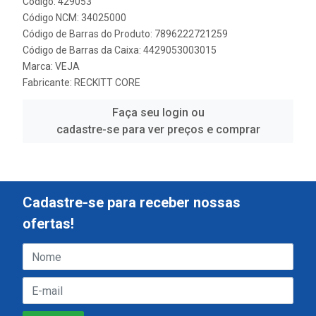
Código: 429053
Código NCM: 34025000
Código de Barras do Produto: 7896222721259
Código de Barras da Caixa: 4429053003015
Marca:
VEJA
Fabricante:
RECKITT CORE
Faça seu login ou
cadastre-se para ver preços e comprar
Cadastre-se para receber nossas
ofertas!