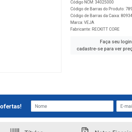
Código NCM: 34025000
Código de Barras do Produto: 7
Código de Barras da Caixa: 809
Marca:
VEJA
Fabricante:
RECKITT CORE
Faça seu login
cadastre-se para ver pre
ofertas!