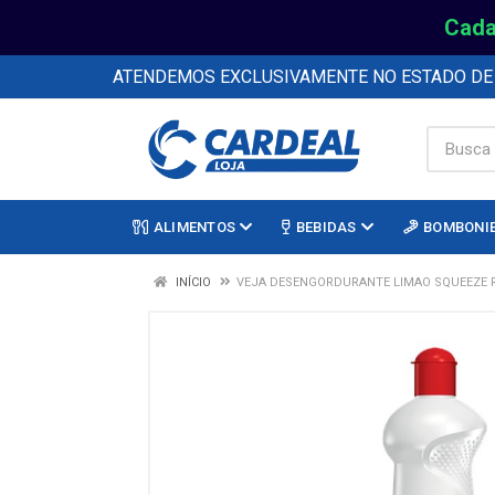
Cada
ATENDEMOS EXCLUSIVAMENTE NO ESTADO D
ALIMENTOS
BEBIDAS
BOMBONI
INÍCIO
VEJA DESENGORDURANTE LIMAO SQUEEZE R