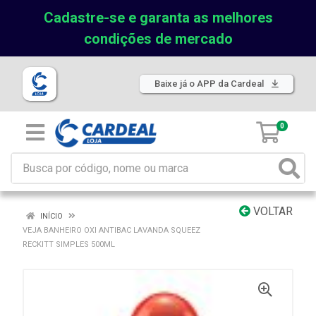
Cadastre-se e garanta as melhores
condições de mercado
Baixe já o APP da Cardeal
0
VOLTAR
INÍCIO
VEJA BANHEIRO OXI ANTIBAC LAVANDA SQUEEZ
RECKITT SIMPLES 500ML