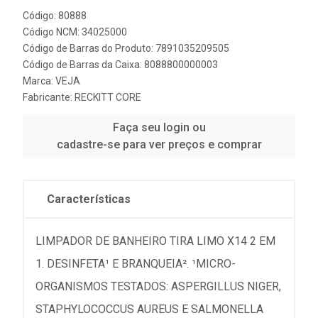
Código: 80888
Código NCM: 34025000
Código de Barras do Produto: 7891035209505
Código de Barras da Caixa: 8088800000003
Marca:
VEJA
Fabricante:
RECKITT CORE
Faça seu login ou
cadastre-se para ver preços e comprar
Características
LIMPADOR DE BANHEIRO TIRA LIMO X14 2 EM
1. DESINFETA¹ E BRANQUEIA². ¹MICRO-
ORGANISMOS TESTADOS: ASPERGILLUS NIGER,
STAPHYLOCOCCUS AUREUS E SALMONELLA