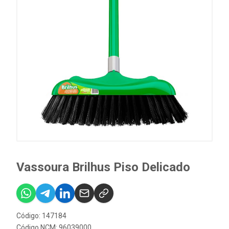
Vassoura Brilhus Piso Delicado
Código: 147184
Código NCM: 96039000