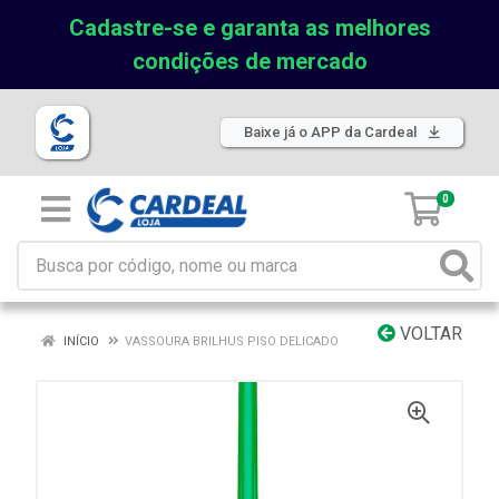
Cadastre-se e garanta as melhores
condições de mercado
Baixe já o APP da Cardeal
0
VOLTAR
INÍCIO
VASSOURA BRILHUS PISO DELICADO