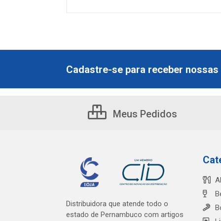
Cadastre-se para receber nossas 
Meus Pedidos
Cat
A
B
Distribuidora que atende todo o
B
estado de Pernambuco com artigos