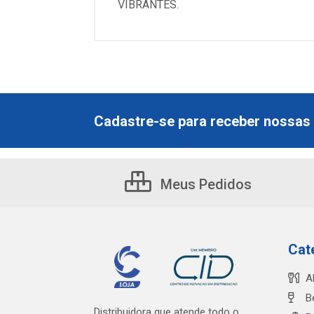
VIBRANTES.
Cadastre-se para receber nossas 
Meus Pedidos
Cat
A
B
Distribuidora que atende todo o