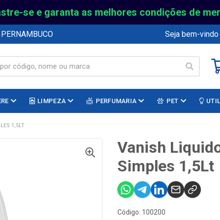
stre-se e garanta as melhores condições de me
E PERNAMBUCO
Seja bem-vindo
ERE
LIMPEZA
PERFUMARIA
PET
UTI
LES 1,5LT
Vanish Liquido
Simples 1,5Lt
Código: 100200